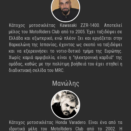
Κάτοχος μοτοσικλέτας Kawasaki ZZR-1400. Αποτελεί
μέλος του MotoRiders Club από το 2005. Έχει ταξιδέψει σε
Ελλάδα και εξωτερικό, ενώ πλέον ζει και εργάζεται στην
Βαρκελώνη της Ισπανίας, έχοντας ως σκοπό να ταξιδέψει
και να εξερευνήσει το νοτιο-δυτικό τμήμα της Ευρώπης.
Χωρίς καμιά αμφιβολία, είναι η "ηλεκτρονική καρδιά" της
ομάδας, καθώς με την πολύτιμη βοήθειά του έχει στηθεί η
διαδικτυακή σελίδα του MRC.
Μανώλης
Κάτοχος μοτοσικλέτας Honda Varadero. Είναι ένα από τα
ιδρυτικά μέλη του MotoRiders Club από το 2002. Η