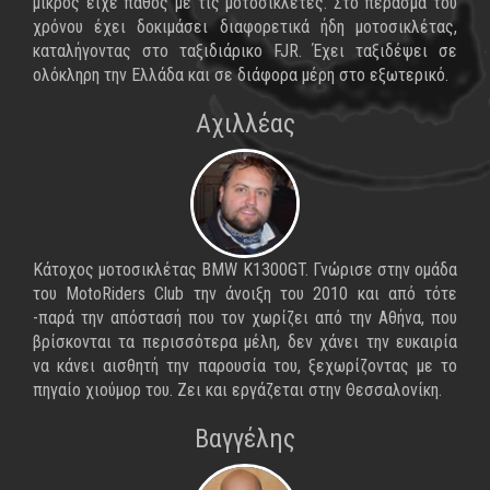
μικρός είχε πάθος με τις μοτοσικλέτες. Στο πέρασμα του
χρόνου έχει δοκιμάσει διαφορετικά ήδη μοτοσικλέτας,
καταλήγοντας στο ταξιδιάρικο FJR. Έχει ταξιδέψει σε
ολόκληρη την Ελλάδα και σε διάφορα μέρη στο εξωτερικό.
Αχιλλέας
Κάτοχος μοτοσικλέτας BMW K1300GT. Γνώρισε στην ομάδα
του MotoRiders Club την άνοιξη του 2010 και από τότε
-παρά την απόστασή που τον χωρίζει από την Αθήνα, που
βρίσκονται τα περισσότερα μέλη, δεν χάνει την ευκαιρία
να κάνει αισθητή την παρουσία του, ξεχωρίζοντας με το
πηγαίο χιούμορ του. Ζει και εργάζεται στην Θεσσαλονίκη.
Βαγγέλης