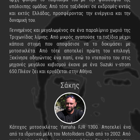
υπόλοιπης ομάδας. Από τότε ταξιδεύει σε εκδρομές εντός
και εκτός Ελλάδας, προσφέροντας την ενέργεια και την
δυναμική του.
Γεννημένος και μεγαλωμένος σε ένα παραλίμνιο χωριό της
Τριχωνίδας λίμνης. Από μικρός αγαπούσε τα ταξίδια μέχρι
κάποια στιγμή που αποφάσισε να το δοκιμάσει με
μοτοσικλέτα. Από τότε αποτελεί πρώτη του επιλογή.
Ξεκίνησε οδηγώντας ένα παπί, ενώ το ντεπούτο του στις
μηχανές μεγάλου κυβισμού έκανε με ένα Suzuki v-strom
650.Πλέον ζει και εργάζεται στην Αθήνα.
Σάκης
Κάτοχος μοτοσικλέτας Yamaha FJR 1300. Αποτελεί ένα
από τα ιδρυτικά μέλη του MotoRiders Club από το 2002. Από