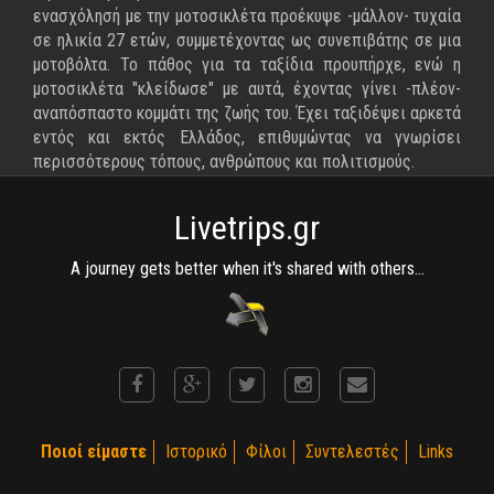
ενασχόλησή με την μοτοσικλέτα προέκυψε -μάλλον- τυχαία
σε ηλικία 27 ετών, συμμετέχοντας ως συνεπιβάτης σε μια
μοτοβόλτα. Το πάθος για τα ταξίδια προυπήρχε, ενώ η
μοτοσικλέτα "κλείδωσε" με αυτά, έχοντας γίνει -πλέον-
αναπόσπαστο κομμάτι της ζωής του. Έχει ταξιδέψει αρκετά
εντός και εκτός Ελλάδος, επιθυμώντας να γνωρίσει
περισσότερους τόπους, ανθρώπους και πολιτισμούς.
Livetrips.gr
A journey gets better when it's shared with others...
Ποιοί είμαστε
Ιστορικό
Φίλοι
Συντελεστές
Links