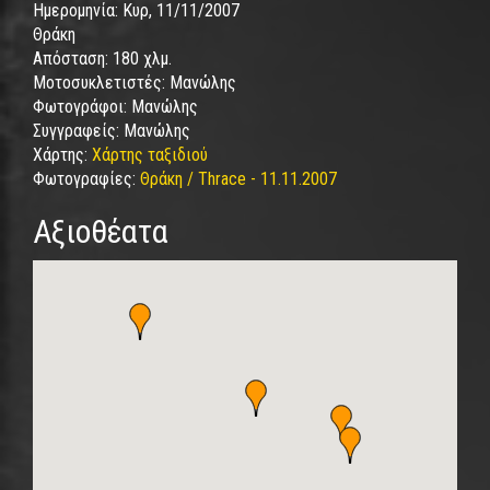
Ημερομηνία:
Κυρ, 11/11/2007
Θράκη
Απόσταση:
180 χλμ.
Μοτοσυκλετιστές:
Μανώλης
Φωτογράφοι:
Μανώλης
Συγγραφείς:
Μανώλης
Χάρτης:
Χάρτης ταξιδιού
Φωτογραφίες:
Θράκη / Thrace - 11.11.2007
Αξιοθέατα