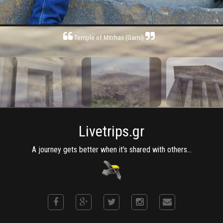
Temple of Mitrhas (Garni)
Livetrips.gr
A journey gets better when it's shared with others...