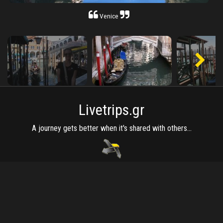
Venice
Livetrips.gr
A journey gets better when it's shared with others...
Ποιοί είμαστε
Ιστορικό
Φίλοι
Συντελεστές
Links