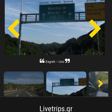
Zagreb – Linz
Livetrips.gr