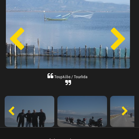
Τουρλίδα / Tourlida