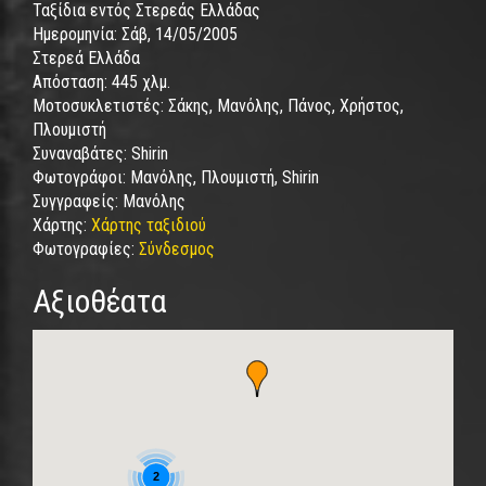
Ταξίδια εντός Στερεάς Ελλάδας
Ημερομηνία:
Σάβ, 14/05/2005
Στερεά Ελλάδα
Απόσταση:
445 χλμ.
Μοτοσυκλετιστές:
Σάκης, Μανόλης, Πάνος, Χρήστος,
Πλουμιστή
Συναναβάτες:
Shirin
Φωτογράφοι:
Μανόλης, Πλουμιστή, Shirin
Συγγραφείς:
Μανόλης
Χάρτης:
Χάρτης ταξιδιού
Φωτογραφίες:
Σύνδεσμος
Αξιοθέατα
2