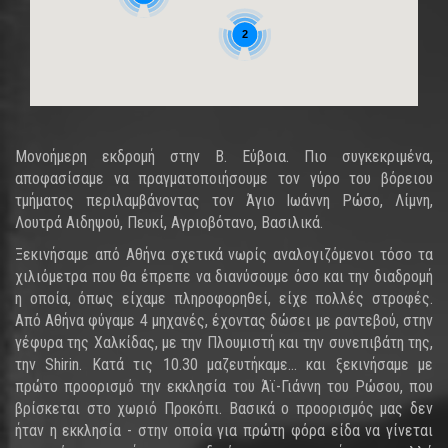
2
Μονοήμερη εκδρομή στην Β. Εύβοια. Πιο συγκεκριμένα,
αποφασίσαμε να πραγματοποιήσουμε τον γύρο του βόρειου
τμήματος περιλαμβάνοντας τον Άγιο Ιωάννη Ρώσο, Λίμνη,
Λουτρά Αιδηψού, Πευκί, Αγριοβότανο, Βασιλικά.
Ξεκινήσαμε από Αθήνα σχετικά νωρίς αναλογιζόμενοι τόσο τα
χιλιόμετρα που θα έπρεπε να διανύσουμε όσο και την διαδρομή
η οποία, όπως είχαμε πληροφορηθεί, είχε πολλές στροφές.
Από Αθήνα φύγαμε 4 μηχανές, έχοντας δώσει με ραντεβού, στην
γέφυρα της Χαλκίδας, με την Πλουμιστή και την συνεπιβάτη της,
την Shirin. Κατά τις 10.30 μαζευτήκαμε... και ξεκινήσαμε με
πρώτο προορισμό την εκκλησία του Άϊ-Γιάννη του Ρώσου, που
βρίσκεται στο χωριό Προκόπι. Βασικά ο προορισμός μας δεν
ήταν η εκκλησία - στην οποία για πρώτη φόρα είδα να γίνεται