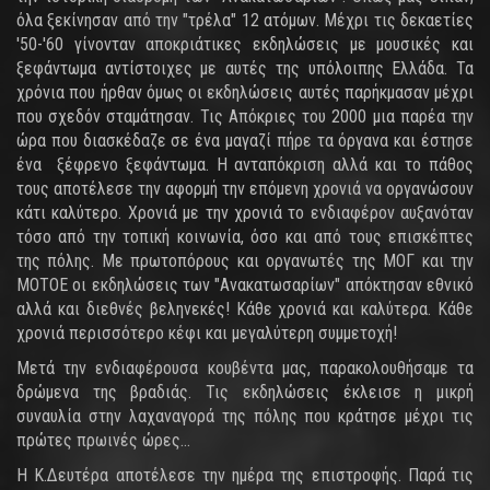
όλα ξεκίνησαν από την "τρέλα" 12 ατόμων. Μέχρι τις δεκαετίες
'50-'60 γίνονταν αποκριάτικες εκδηλώσεις με μουσικές και
ξεφάντωμα αντίστοιχες με αυτές της υπόλοιπης Ελλάδα. Τα
χρόνια που ήρθαν όμως οι εκδηλώσεις αυτές παρήκμασαν μέχρι
που σχεδόν σταμάτησαν. Τις Απόκριες του 2000 μια παρέα την
ώρα που διασκέδαζε σε ένα μαγαζί πήρε τα όργανα και έστησε
ένα ξέφρενο ξεφάντωμα. Η ανταπόκριση αλλά και το πάθος
τους αποτέλεσε την αφορμή την επόμενη χρονιά να οργανώσουν
κάτι καλύτερο. Χρονιά με την χρονιά το ενδιαφέρον αυξανόταν
τόσο από την τοπική κοινωνία, όσο και από τους επισκέπτες
της πόλης. Με πρωτοπόρους και οργανωτές της ΜΟΓ και την
ΜΟΤΟΕ οι εκδηλώσεις των "Ανακατωσαρίων" απόκτησαν εθνικό
αλλά και διεθνές βεληνεκές! Κάθε χρονιά και καλύτερα. Κάθε
χρονιά περισσότερο κέφι και μεγαλύτερη συμμετοχή!
Μετά την ενδιαφέρουσα κουβέντα μας, παρακολουθήσαμε τα
δρώμενα της βραδιάς. Τις εκδηλώσεις έκλεισε η μικρή
συναυλία στην λαχαναγορά της πόλης που κράτησε μέχρι τις
πρώτες πρωινές ώρες...
Η Κ.Δευτέρα αποτέλεσε την ημέρα της επιστροφής. Παρά τις