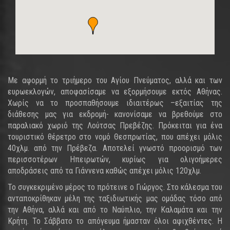
Με αφορμή το τριήμερο του Αγίου Πνεύματος, αλλά και των
ευρωεκλογών, αποφασίσαμε να εξορμήσουμε εκτός Αθήνας.
Χωρίς να το προσπαθήσουμε ιδιαιτέρως –εξαιτίας της
διάθεσης μας για εκδρομή- κανονίσαμε να βρεθούμε στο
παραλιακό χωριό της Λούτσας Πρεβέζης. Πρόκειται για ένα
τουριστικό θέρετρο στο νομό Θεσπρωτίας, που απέχει μόλις
40χλμ. από την Πρέβεζα. Αποτελεί γνωστό προορισμό των
περισσοτέρων Ηπειρωτών, κυρίως για ολιγοήμερες
αποδράσεις από τα Γιάννενα καθώς απέχει μόλις 120χλμ.
Το συγκεκριμένο μέρος το πρότεινε ο Γιώργος. Στο κάλεσμα του
ανταποκρίθηκαν μέλη της ταξιδιωτικής μας ομάδας τόσο από
την Αθήνα, αλλά και από το Ναύπλιο, την Καλαμάτα και την
Κρήτη. Το Σάββατο το απόγευμα ήμασταν όλοι αφιχθέντες. Η