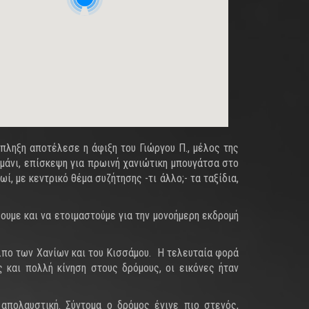
πληξη αποτέλεσε η άφιξη του Γιώργου Π., μέλος της
μάνι, επίσκεψη για πρωινή χανιώτικη μπουγάτσα στο
, με κεντρικό θέμα συζήτησης -τι άλλο;- τα ταξίδια,
ουμε και να ετοιμαστούμε για την μονοήμερη εκδρομή
λπο των Χανίων και του Κισσάμου. Η τελευταία φορά
 και πολλή κίνηση στους δρόμους, οι εικόνες ήταν
απολαυστική. Σύντομα ο δρόμος έγινε πιο στενός,