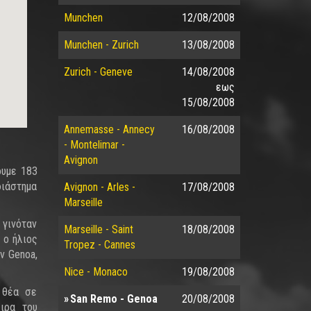
Munchen
12/08/2008
Munchen - Zurich
13/08/2008
Zurich - Geneve
14/08/2008
εως
15/08/2008
Annemasse - Annecy
16/08/2008
- Montelimar -
Avignon
ουμε 183
διάστημα
Avignon - Arles -
17/08/2008
Marseille
 γινόταν
Marseille - Saint
18/08/2008
 ο ήλιος
Tropez - Cannes
ν Genoa,
Nice - Monaco
19/08/2008
ε θέα σε
San Remo - Genoa
20/08/2008
ειρα του