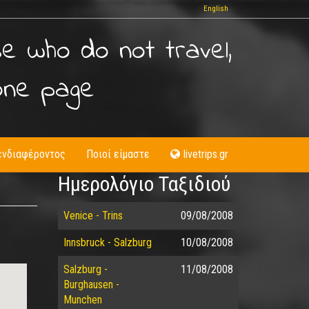
English
se who do not travel,
one page
ενδιαφέροντος
Ποιοί είμαστε
livetrips.gr
Ημερολόγιο Ταξιδιού
Venice - Trins
09/08/2008
Innsbruck - Salzburg
10/08/2008
Salzburg -
11/08/2008
Burghausen -
Munchen