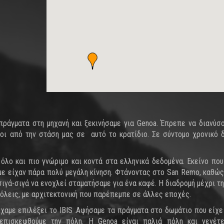
ράγματα στη μηχανή και ξεκινήσαμε για Genoa. Έπρεπε να διανύσ
οι από την στάση μας σε αυτό το κρατίδιο. Σε σύντομο χρονικό 
 όλο και πιο γνώριμο και κοντά στα ελληνικά δεδομένα. Εκείνο που
αμε είχαν πάρα πολύ μεγάλη κίνηση. Φτάνοντας στο San Remo, καθώς
σιγά-σιγά να ενοχλεί σταματήσαμε για ένα καφέ. Η διαδρομή μέχρι τη
πόλεις, με αρχιτεκτονική που παρέπεμπε σε άλλες εποχές.
χαμε επιλέξει το IBIS .Αφήσαμε τα πράγματα στο δωμάτιο που είχ
 επισκεφθούμε την πόλη. Η Genoa είναι παλιά πόλη και γενέτ