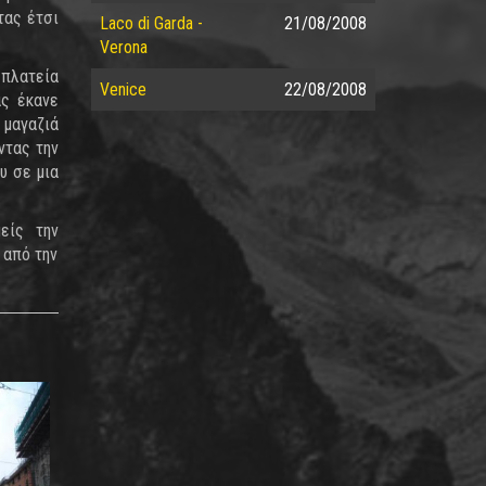
τας έτσι
Laco di Garda -
21/08/2008
Verona
 πλατεία
Venice
22/08/2008
ας έκανε
 μαγαζιά
ντας την
υ σε μια
είς την
 από την