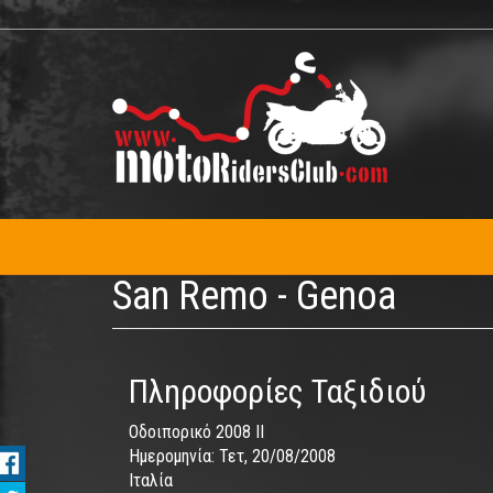
Παράκαμψη
προς
το
κυρίως
περιεχόμενο
San Remo - Genoa
Πληροφορίες Ταξιδιού
Οδοιπορικό 2008 ΙΙ
Ημερομηνία:
Τετ, 20/08/2008
Ιταλία