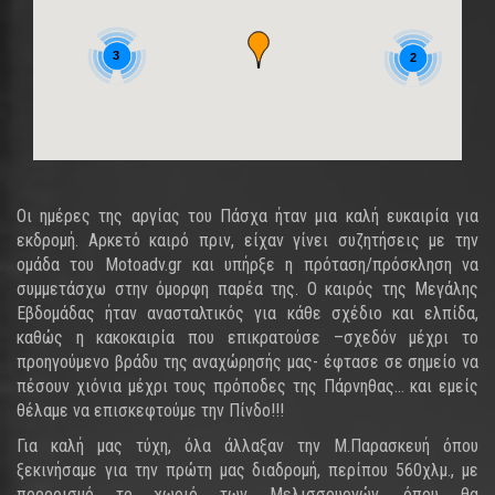
3
2
Οι ημέρες της αργίας του Πάσχα ήταν μια καλή ευκαιρία για
εκδρομή. Αρκετό καιρό πριν, είχαν γίνει συζητήσεις με την
ομάδα του Motoadv.gr και υπήρξε η πρόταση/πρόσκληση να
συμμετάσχω στην όμορφη παρέα της. Ο καιρός της Μεγάλης
Εβδομάδας ήταν ανασταλτικός για κάθε σχέδιο και ελπίδα,
καθώς η κακοκαιρία που επικρατούσε –σχεδόν μέχρι το
προηγούμενο βράδυ της αναχώρησής μας- έφτασε σε σημείο να
πέσουν χιόνια μέχρι τους πρόποδες της Πάρνηθας... και εμείς
θέλαμε να επισκεφτούμε την Πίνδο!!!
Για καλή μας τύχη, όλα άλλαξαν την Μ.Παρασκευή όπου
ξεκινήσαμε για την πρώτη μας διαδρομή, περίπου 560χλμ., με
προορισμό το χωριό των Μελισσουργών, όπου θα