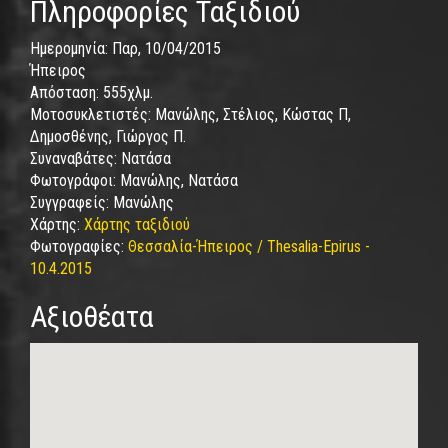
Πληροφορίες Ταξιδιού
Ημερομηνία:
Παρ, 10/04/2015
Ήπειρος
Απόσταση:
555χλμ.
Μοτοσυκλετιστές:
Μανώλης, Στέλιος, Κώστας Π,
Δημοσθένης, Γιώργος Π.
Συναναβάτες:
Νατάσα
Φωτογράφοι:
Μανώλης, Νατάσα
Συγγραφείς:
Μανώλης
Χάρτης:
Χάρτης ταξιδιού
Φωτογραφίες:
Θεσσαλία-Ήπειρος / Thesalia-Epirus -
10.4.2015
Αξιοθέατα