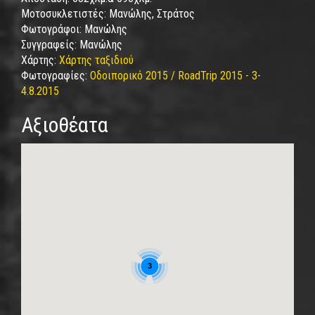
Μοτοσυκλετιστές:
Μανώλης, Στράτος
Φωτογράφοι:
Μανώλης
Συγγραφείς:
Μανώλης
Χάρτης:
Χάρτης ταξιδιού
Φωτογραφίες:
Οδοιπορικό 2015 / RoadTrip 2015 - 3-
4.8.2015
Αξιοθέατα
3