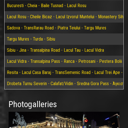
Bucuresti - Cheia - Baile Tusnad - Lacul Rosu
Lacul Rosu - Cheile Bicaz - Lacul Izvorul Muntelui - Monastery Sih
Sadova - TransRarau Road - Piatra Teiului - Targu Mures
Targu Mures - Turda - Sibiu
Sibiu - Jina - Transalpina Road - Lacul Tau - Lacul Vidra
Lacul Vidra - Transalpina Pass - Ranca - Petrosani - Pestera Bolii - 
Resita - Lacul Casa Baraj - TransSemenic Road - Lacul Trei Ape - Bi
Drobeta Turnu Severin - Calafat/Vidin - Sredna Gora Pass - Άγκιστ
Photogalleries