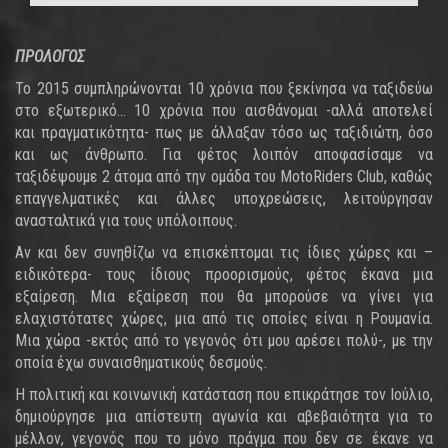
ΠΡΟΛΟΓΟΣ
Το 2015 συμπληρώνονται 10 χρόνια που ξεκίνησα να ταξιδεύω
στο εξωτερικό... 10 χρόνια που αισθάνομαι -αλλά αποτελεί
και πραγματικότητα- πως με άλλαξαν τόσο ως ταξιδιώτη, όσο
και ως άνθρωπο. Για φέτος λοιπόν αποφασίσαμε να
ταξιδέψουμε 2 άτομα από την ομάδα του MotoRiders Club, καθώς
επαγγελματικές και άλλες υποχρεώσεις, λειτούργησαν
ανασταλτικά για τους υπόλοιπους.
Αν και δεν συνηθίζω να επισκέπτομαι τις ίδιες χώρες και –
ειδικότερα- τους ίδιους προορισμούς, φέτος έκανα μια
εξαίρεση. Μια εξαίρεση που θα μπορούσε να γίνει για
ελαχιστότατες χώρες, μια από τις οποίες είναι η Ρουμανία.
Μια χώρα -εκτός από το γεγονός ότι μου αρέσει πολύ-, με την
οποία έχω συναισθηματικούς δεσμούς.
H πολιτική και κοινωνική κατάσταση που επικράτησε τον Ιούλιο,
δημιούργησε μια απίστευτη αγωνία και αβεβαιότητα για το
μέλλον, γεγονός που το μόνο πράγμα που δεν σε έκανε να