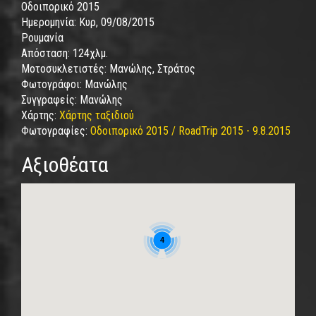
Οδοιπορικό 2015
Ημερομηνία:
Κυρ, 09/08/2015
Ρουμανία
Απόσταση:
124χλμ.
Μοτοσυκλετιστές:
Μανώλης, Στράτος
Φωτογράφοι:
Μανώλης
Συγγραφείς:
Μανώλης
Χάρτης:
Χάρτης ταξιδιού
Φωτογραφίες:
Οδοιπορικό 2015 / RoadTrip 2015 - 9.8.2015
Αξιοθέατα
4