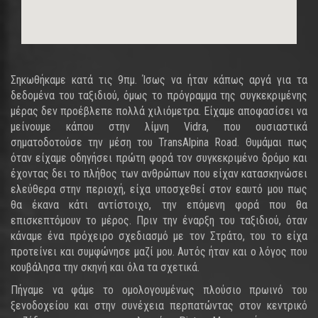
Σηκωθήκαμε κατά τις 9πμ. Ίσως να ήταν κάπως αργά για τα
δεδομένα του ταξιδιού, όμως το πρόγραμμα της συγκεκριμένης
μέρας δεν προέβλεπε πολλά χιλιόμετρα. Είχαμε αποφασίσει να
μείνουμε κάπου στην λίμνη Vidra, που ουσιαστικά
σηματοδοτούσε την μέση του TransAlpina Road. Θυμάμαι πως
όταν είχαμε οδηγήσει πρώτη φορά τον συγκεκριμένο δρόμο και
έχοντας δει το πλήθος των ανθρώπων που είχαν κατασκηνώσει
ελεύθερα στην περιοχή, είχα υποσχεθεί στον εαυτό μου πως
θα έκανα κάτι αντίστοιχο, την επόμενη φορά που θα
επισκεπτόμουν το μέρος. Πριν την έναρξη του ταξιδιού, όταν
κάναμε ένα πρόχειρο σχεδιασμό με τον Στράτο, του το είχα
προτείνει και συμφώνησε μαζί μου. Αυτός ήταν και ο λόγος που
κουβάλησα την σκηνή και όλα τα σχετικά.
Πήγαμε να φάμε το ομολογουμένως πλούσιο πρωινό του
ξενοδοχείου και στην συνέχεια περπατώντας στον κεντρικό