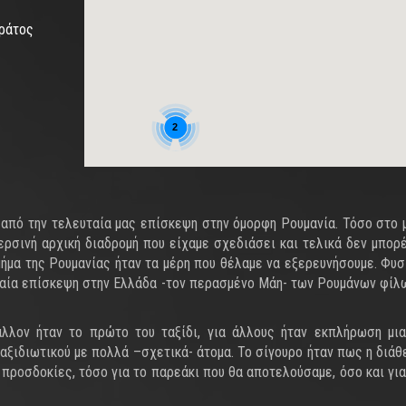
τράτος
2
από την τελευταία μας επίσκεψη στην όμορφη Ρουμανία. Τόσο στο 
περσινή αρχική διαδρομή που είχαμε σχεδιάσει και τελικά δεν μπορ
μήμα της Ρουμανίας ήταν τα μέρη που θέλαμε να εξερευνήσουμε. Φυσ
υταία επίσκεψη στην Ελλάδα -τον περασμένο Μάη- των Ρουμάνων φίλω
λλον ήταν το πρώτο του ταξίδι, για άλλους ήταν εκπλήρωση μι
αξιδιωτικού με πολλά –σχετικά- άτομα. Το σίγουρο ήταν πως η διάθ
 προσδοκίες, τόσο για το παρεάκι που θα αποτελούσαμε, όσο και για