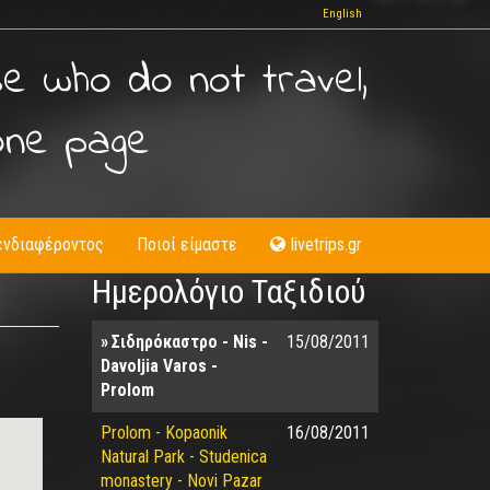
English
se who do not travel,
one page
ενδιαφέροντος
Ποιοί είμαστε
livetrips.gr
Ημερολόγιο Ταξιδιού
Σιδηρόκαστρο - Nis -
15/08/2011
Davoljia Varos -
Prolom
Prolom - Kopaonik
16/08/2011
Natural Park - Studenica
monastery - Novi Pazar