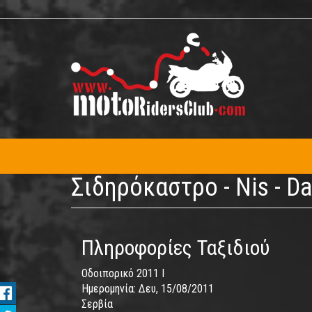
Παράκαμψη
προς
το
κυρίως
περιεχόμενο
Σιδηρόκαστρο - Nis - Da
Πληροφορίες Ταξιδιού
Οδοιπορικό 2011 I
Ημερομηνία:
Δευ, 15/08/2011
Σερβία