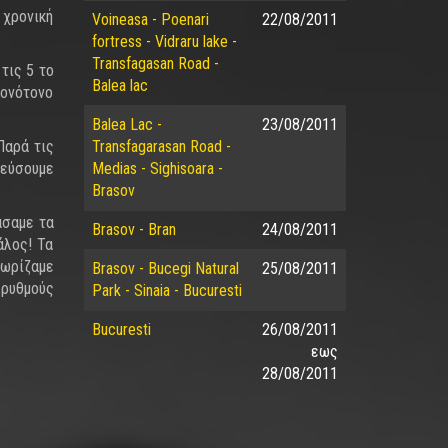
 χρονική
Voineasa - Poenari
22/08/2011
fortress - Vidraru lake -
Transfagasan Road -
τις 5 το
Balea lac
ονότονο
Balea Lac -
23/08/2011
Παρά τις
Transfagarasan Road -
ρεύσουμε
Medias - Sighisoara -
Brasov
άσαμε τα
Brasov - Bran
24/08/2011
άλος! Τα
νωρίζαμε
Brasov - Bucegi Natural
25/08/2011
 ρυθμούς
Park - Sinaia - Bucuresti
Bucuresti
26/08/2011
εως
28/08/2011