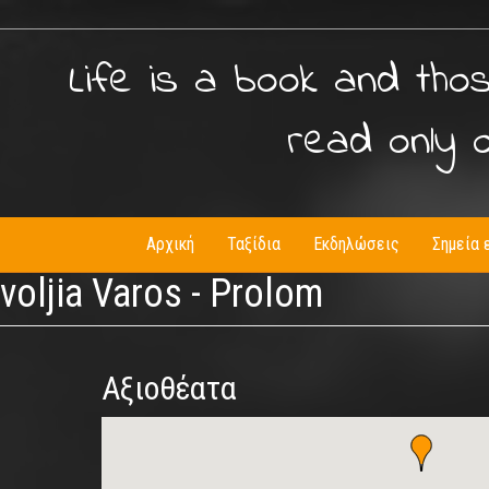
Life is a book and tho
read only 
Αρχική
Ταξίδια
Εκδηλώσεις
Σημεία 
voljia Varos - Prolom
Αξιοθέατα