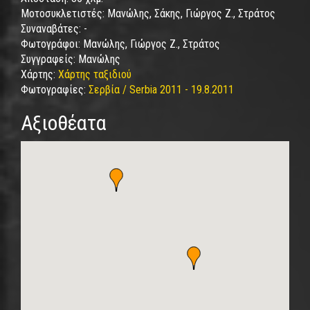
Μοτοσυκλετιστές:
Μανώλης, Σάκης, Γιώργος Ζ., Στράτος
Συναναβάτες:
-
Φωτογράφοι:
Μανώλης, Γιώργος Ζ., Στράτος
Συγγραφείς:
Μανώλης
Χάρτης:
Χάρτης ταξιδιού
Φωτογραφίες:
Σερβία / Serbia 2011 - 19.8.2011
Αξιοθέατα