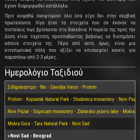
έχουν διαμορφωθεί κατάλληλα.
Πριν κοιμηθώ σκεφτόμουν όλα όσα είχα δει στην σερβική
πρωτεύουσα. Λίγα ήταν τα στοιχεία που σε έκαναν να
πιστεύεις πως βρίσκεσαι στα Βαλκάνια. Η πορεία της προς την
Δύση είναι ταχύτατη, προσπαθώντας βεβαίως να διατηρήσει
κάποια στοιχεία της. Πέρα από αυτό, όμως, είναι μια
εντυπωσιακή πόλη που αξίζει να επισκεφτεί κανείς για
παραπάνω από 2-3 μέρες…
Ημερολόγιο Ταξιδιού
Σιδηρόκαστρο - Nis - Davoljia Varos - Prolom
Prolom - Kopaonik Natural Park - Studenica monastery - Novi Pazar
Novi Pazar - Sopocani monastery - Zlatarsko jezero lake - Mokra G
Mokra Gora - Tara Natural Park - Novi Sad
Novi Sad - Beograd