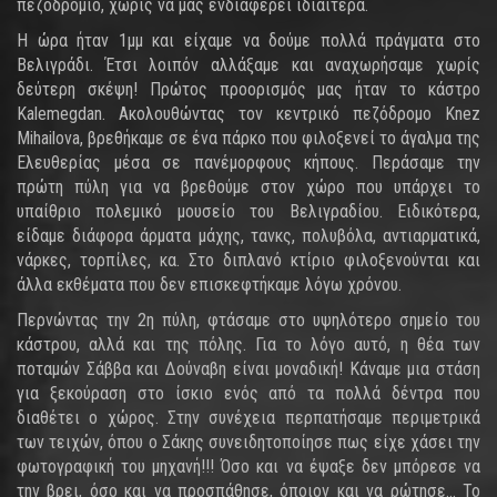
πεζοδρόμιο, χωρίς να μας ενδιαφέρει ιδιαίτερα.
Η ώρα ήταν 1μμ και είχαμε να δούμε πολλά πράγματα στο
Βελιγράδι. Έτσι λοιπόν αλλάξαμε και αναχωρήσαμε χωρίς
δεύτερη σκέψη! Πρώτος προορισμός μας ήταν το κάστρο
Kalemegdan. Ακολουθώντας τον κεντρικό πεζόδρομο Knez
Mihailova, βρεθήκαμε σε ένα πάρκο που φιλοξενεί το άγαλμα της
Ελευθερίας μέσα σε πανέμορφους κήπους. Περάσαμε την
πρώτη πύλη για να βρεθούμε στον χώρο που υπάρχει το
υπαίθριο πολεμικό μουσείο του Βελιγραδίου. Ειδικότερα,
είδαμε διάφορα άρματα μάχης, τανκς, πολυβόλα, αντιαρματικά,
νάρκες, τορπίλες, κα. Στο διπλανό κτίριο φιλοξενούνται και
άλλα εκθέματα που δεν επισκεφτήκαμε λόγω χρόνου.
Περνώντας την 2η πύλη, φτάσαμε στο υψηλότερο σημείο του
κάστρου, αλλά και της πόλης. Για το λόγο αυτό, η θέα των
ποταμών Σάββα και Δούναβη είναι μοναδική! Κάναμε μια στάση
για ξεκούραση στο ίσκιο ενός από τα πολλά δέντρα που
διαθέτει ο χώρος. Στην συνέχεια περπατήσαμε περιμετρικά
των τειχών, όπου ο Σάκης συνειδητοποίησε πως είχε χάσει την
φωτογραφική του μηχανή!!! Όσο και να έψαξε δεν μπόρεσε να
την βρει, όσο και να προσπάθησε, όποιον και να ρώτησε… Το