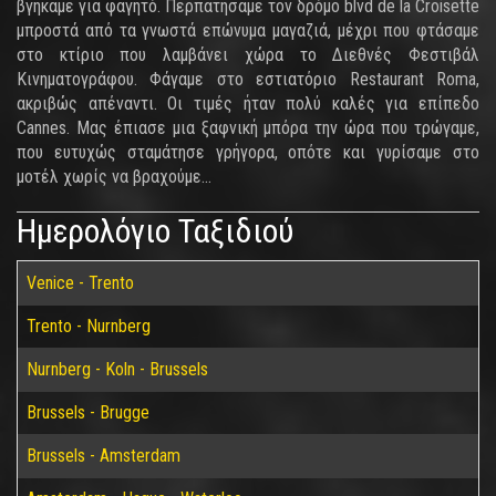
βγήκαμε για φαγητό. Περπατήσαμε τον δρόμο blvd de la Croisette
μπροστά από τα γνωστά επώνυμα μαγαζιά, μέχρι που φτάσαμε
στο κτίριο που λαμβάνει χώρα το Διεθνές Φεστιβάλ
Κινηματογράφου. Φάγαμε στο εστιατόριο Restaurant Roma,
ακριβώς απέναντι. Οι τιμές ήταν πολύ καλές για επίπεδο
Cannes. Μας έπιασε μια ξαφνική μπόρα την ώρα που τρώγαμε,
που ευτυχώς σταμάτησε γρήγορα, οπότε και γυρίσαμε στο
μοτέλ χωρίς να βραχούμε...
Ημερολόγιο Ταξιδιού
Venice - Trento
Trento - Nurnberg
Nurnberg - Koln - Brussels
Brussels - Brugge
Brussels - Amsterdam