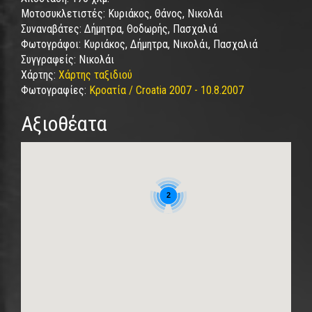
Μοτοσυκλετιστές:
Κυριάκος, Θάνος, Νικολάι
Συναναβάτες:
Δήμητρα, Θοδωρής, Πασχαλιά
Φωτογράφοι:
Κυριάκος, Δήμητρα, Νικολάι, Πασχαλιά
Συγγραφείς:
Νικολάι
Χάρτης:
Χάρτης ταξιδιού
Φωτογραφίες:
Κροατία / Croatia 2007 - 10.8.2007
Αξιοθέατα
2