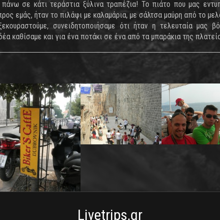
 πάνω σε κάτι τεράστια ξύλινα τραπέζια! Το πιάτο που μας εντ
προς εμάς, ήταν το πιλάφι με καλαμάρια, με σάλτσα μαύρη από το μελ
εκουραστούμε, συνειδητοποιήσαμε ότι ήταν η τελευταία μας βό
έα καθίσαμε και για ένα ποτάκι σε ένα από τα μπαράκια της πλατείας
Livetrips.gr