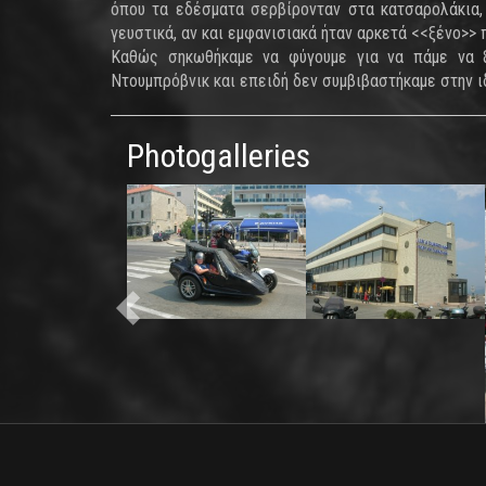
όπου τα εδέσματα σερβίρονταν στα κατσαρολάκια,
γευστικά, αν και εμφανισιακά ήταν αρκετά <<ξένο>> 
Καθώς σηκωθήκαμε να φύγουμε για να πάμε να ξ
Ντουμπρόβνικ και επειδή δεν συμβιβαστήκαμε στην ιδ
Photogalleries