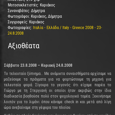
Μοτοσυκλετιστές:
Κυριάκος
Συναναβάτες:
Δήμητρα
Φωτογράφοι:
Κυριάκος, Δήμητρα
Συγγραφείς:
Κυριάκος
Φωτογραφίες:
Ιταλία - Ελλάδα / Italy - Greece 2008 - 23-
24.8.2008
Αξιοθέατα
Σάββατο 23.8.2008 – Κυριακή 24.8.2008
Το τελευταίο ξύπνημα… Με ανάμικτα συναισθήματα αρχίσαμε να
μαζεύουμε τα πράγματα για να φορτώσουμε τη μηχανή για
τελευταία φορά. Σίγουρα το γεγονός ότι είχαμε παρέα το
Γιώργο με τη Στεργιανή οι οποίοι ήταν ακριβώς στην ίδια
διαδικασία βοηθούσε πολύ στον ψυχολογικό τομέα. Ξεκινήσαμε
λοιπόν για το λιμάνι όπου κάναμε check in και μετά από λίγη
ώρα ανεβαίναμε στη γέφυρα του πλοίου.