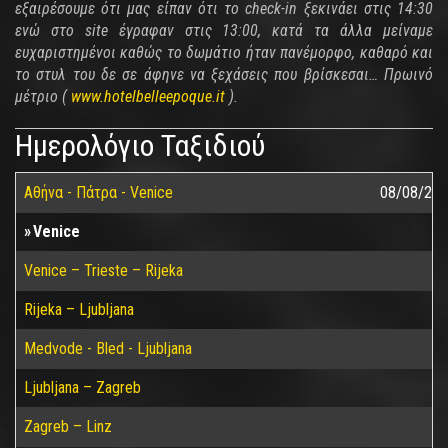
εξαιρέσουμε ότι μας είπαν ότι το check-in ξεκινάει στις 14:30
ενώ στο site έγραφαν στις 13:00, κατά τα άλλα μείναμε
ευχαριστημένοι καθώς το δωμάτιο ήταν πανέμορφο, καθαρό και
το στυλ του δε σε άφηνε να ξεχάσεις που βρίσκεσαι… Πρωινό
μέτριο (
www.hotelbelleepoque.it
).
Ημερολόγιο Ταξιδιού
Αθήνα - Πάτρα - Venice
08/08/20
Venice
Venice – Trieste – Rijeka
Rijeka – Ljubljana
Medvode - Bled - Ljubljana
Ljubljana – Zagreb
Zagreb – Linz