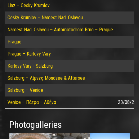
Linz – Cesky Krumlov
Cesky Krumlov – Namest Nad. Oslavou
Namest Nad. Oslavou – Automotodrom Brno – Prague
Prague
Prague – Karlovy Vary
Karlovy Vary - Salzburg
Salzburg – Λίμνες Mondsee & Attersee
Salzburg – Venice
Venice – Πάτρα – Αθήνα
23/08/20
Photogalleries