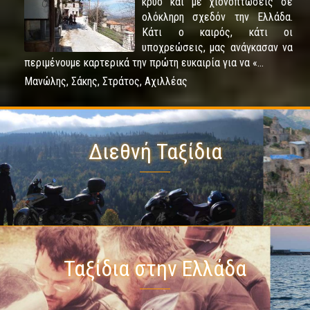
κρύο και με χιονοπτώσεις σε
ολόκληρη σχεδόν την Ελλάδα.
Κάτι ο καιρός, κάτι οι
υποχρεώσεις, μας ανάγκασαν να
περιμένουμε καρτερικά την πρώτη ευκαιρία για να «...
Μανώλης, Σάκης, Στράτος, Αχιλλέας
Διεθνή Ταξίδια
Ταξίδια στην Ελλάδα