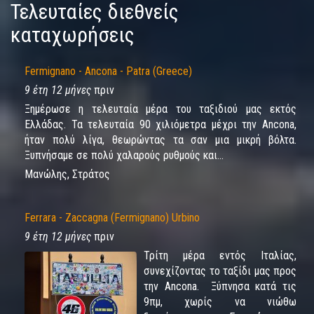
Τελευταίες διεθνείς
καταχωρήσεις
Fermignano - Ancona - Patra (Greece)
9 έτη 12 μήνες
πριν
Ξημέρωσε η τελευταία μέρα του ταξιδιού μας εκτός
Ελλάδας. Τα τελευταία 90 χιλιόμετρα μέχρι την Ancona,
ήταν πολύ λίγα, θεωρώντας τα σαν μια μικρή βόλτα.
Ξυπνήσαμε σε πολύ χαλαρούς ρυθμούς και...
Μανώλης, Στράτος
Ferrara - Zaccagna (Fermignano) Urbino
9 έτη 12 μήνες
πριν
Τρίτη μέρα εντός Ιταλίας,
συνεχίζοντας το ταξίδι μας προς
την Ancona. Ξύπνησα κατά τις
9πμ, χωρίς να νιώθω