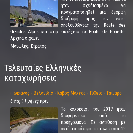
ήταν σχεδιασμένο να
πραγματοποιηθεί μια όμορφη
διαδρομή προς τον νότο,
ακολουθώντας την Route des
Grandes Alpes και στην συνέχεια το Route de Bonette.
Αρχικά είχαμε...
Μανώλης, Στράτος
Τελευταίες Ελληνικές
καταχωρήσεις
Φωκιανός - Βελανίδια - Κάβος Μαλέας - Γύθειο - Ταίναρο
8 έτη 11 μήνες
πριν
Το καλοκαίρι του 2017 ήταν
διαφορετικό από τα
προηγούμενα. Σε αντίθεση με
αυτό το κάναμε τα τελευταία 12