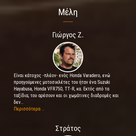
Μέλη
Γιώργος Ζ.
Είναι κάτοχος -πλέον- ενός Honda Varadero, ενώ
προηγούμενες μοτοσικλέτες του ήταν ένα Suzuki
Hayabusa, Honda VFR750, TΤ-R, κα. Εκτός από τα
ταξίδια, του αρέσουν και οι χωμάτινες διαδρομές και
δεν...
Περισσότερα ...
Στράτος