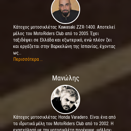
Κάτοχος μοτοσικλέτας Kawasaki ZZR-1400. Αποτελεί
μέλος του MotoRiders Club από το 2005. Έχει
ταξιδέψει σε Ελλάδα και εξωτερικό, ενώ πλέον ζει
και εργάζεται στην Βαρκελώνη της Ισπανίας, έχοντας
ως...
Περισσότερα ...
Μανώλης
Κάτοχος μοτοσικλέτας Honda Varadero. Είναι ένα από
τα ιδρυτικά μέλη του MotoRiders Club από το 2002. Η
ενασχόλησή με την μοτοσικλέτα προέκυψε -μάλλον-