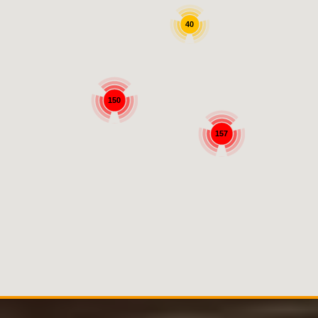
40
150
157