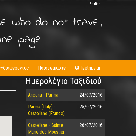
English
se who do not travel,
one page
ενδιαφέροντος
Ποιοί είμαστε
livetrips.gr
Ημερολόγιο Ταξιδιού
Ancona - Parma
24/07/2016
Parma (Italy) -
25/07/2016
Castellane (France)
Castellane - Sainte
26/07/2016
Marie des Moustier