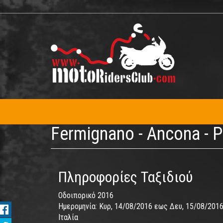
Παράκαμψη
προς
το
κυρίως
περιεχόμενο
Fermignano - Ancona - P
Πληροφορίες Ταξιδιού
Οδοιπορικό 2016
Ημερομηνία:
Κυρ, 14/08/2016
εως
Δευ, 15/08/201
Ιταλία