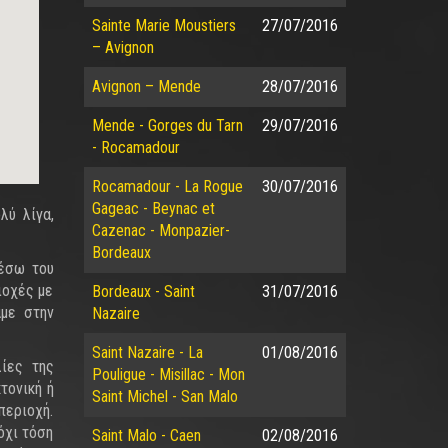
Sainte Marie Moustiers
27/07/2016
– Avignon
Avignon – Mende
28/07/2016
Mende - Gorges du Tarn
29/07/2016
- Rocamadour
Rocamadour - La Rogue
30/07/2016
Gageac - Beynac et
λύ λίγα,
Cazenac - Monpazier-
Bordeaux
μέσω του
ριοχές με
Bordeaux - Saint
31/07/2016
αμε στην
Nazaire
Saint Nazaire - La
01/08/2016
ίες της
Pouligue - Misillac - Mon
τονική ή
Saint Michel - San Malo
περιοχή.
 όχι τόση
Saint Malo - Caen
02/08/2016