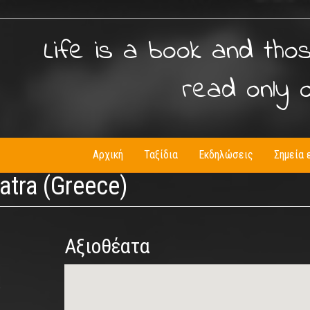
Life is a book and tho
read only 
Αρχική
Ταξίδια
Εκδηλώσεις
Σημεία 
atra (Greece)
Αξιοθέατα
6