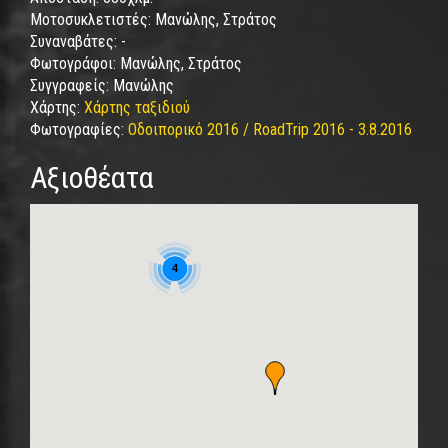
Μοτοσυκλετιστές:
Μανώλης, Στράτος
Συναναβάτες:
-
Φωτογράφοι:
Μανώλης, Στράτος
Συγγραφείς:
Μανώλης
Χάρτης:
Χάρτης ταξιδιού
Φωτογραφίες:
Οδοιπορικό 2016 / RoadTrip 2016 - 3.8.2016
Αξιοθέατα
4