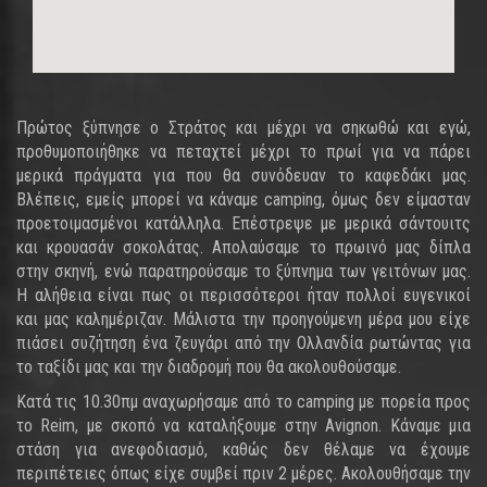
Πρώτος ξύπνησε ο Στράτος και μέχρι να σηκωθώ και εγώ,
προθυμοποιήθηκε να πεταχτεί μέχρι το πρωί για να πάρει
μερικά πράγματα για που θα συνόδευαν το καφεδάκι μας.
Βλέπεις, εμείς μπορεί να κάναμε camping, όμως δεν είμασταν
προετοιμασμένοι κατάλληλα. Επέστρεψε με μερικά σάντουιτς
και κρουασάν σοκολάτας. Απολαύσαμε το πρωινό μας δίπλα
στην σκηνή, ενώ παρατηρούσαμε το ξύπνημα των γειτόνων μας.
Η αλήθεια είναι πως οι περισσότεροι ήταν πολλοί ευγενικοί
και μας καλημέριζαν. Μάλιστα την προηγούμενη μέρα μου είχε
πιάσει συζήτηση ένα ζευγάρι από την Ολλανδία ρωτώντας για
το ταξίδι μας και την διαδρομή που θα ακολουθούσαμε.
Κατά τις 10.30πμ αναχωρήσαμε από το camping με πορεία προς
το Reim, με σκοπό να καταλήξουμε στην Avignon. Κάναμε μια
στάση για ανεφοδιασμό, καθώς δεν θέλαμε να έχουμε
περιπέτειες όπως είχε συμβεί πριν 2 μέρες. Ακολουθήσαμε την