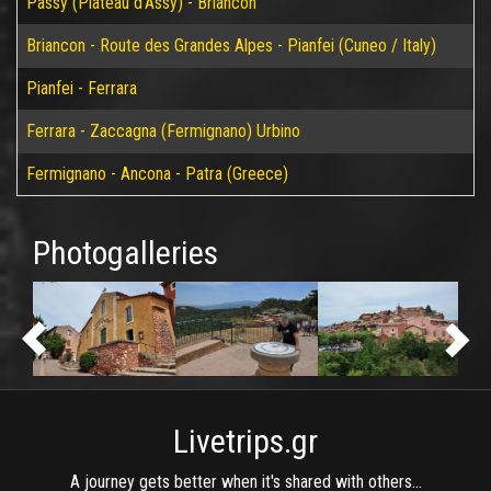
Passy (Plateau d'Assy) - Briancon
Briancon - Route des Grandes Alpes - Pianfei (Cuneo / Italy)
Pianfei - Ferrara
Ferrara - Zaccagna (Fermignano) Urbino
Fermignano - Ancona - Patra (Greece)
Photogalleries
Livetrips.gr
A journey gets better when it's shared with others...