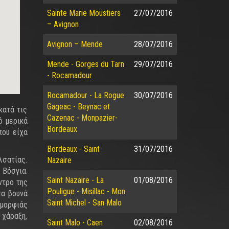
Sainte Marie Moustiers
27/07/2016
– Avignon
Avignon – Mende
28/07/2016
Mende - Gorges du Tarn
29/07/2016
- Rocamadour
Rocamadour - La Rogue
30/07/2016
Gageac - Beynac et
κατά τις
Cazenac - Monpazier-
ό μερικά
Bordeaux
που είχα
Bordeaux - Saint
31/07/2016
λσατίας.
Nazaire
 Βόσγια.
Saint Nazaire - La
01/08/2016
ντρο της
Pouligue - Misillac - Mon
τα βουνά
Saint Michel - San Malo
ομορφιάς
 χάραξη,
Saint Malo - Caen
02/08/2016