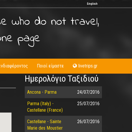
English
se who do not travel,
one page
ενδιαφέροντος
Ποιοί είμαστε
livetrips.gr
Ημερολόγιο Ταξιδιού
Ancona - Parma
24/07/2016
Parma (Italy) -
25/07/2016
Castellane (France)
Castellane - Sainte
26/07/2016
Marie des Moustier