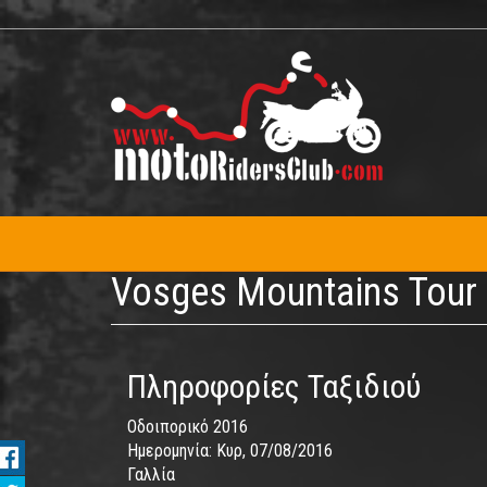
Παράκαμψη
προς
το
κυρίως
περιεχόμενο
Vosges Mountains Tour
Πληροφορίες Ταξιδιού
Οδοιπορικό 2016
Ημερομηνία:
Κυρ, 07/08/2016
Γαλλία