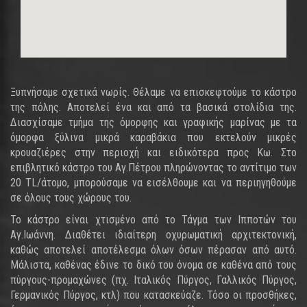
Ξυπνήσαμε σχετικά νωρίς. Θέλαμε να επισκεφτούμε το κάστρο
της πόλης. Αποτελεί ένα και από τα βασικά στολίδια της.
Διασχίσαμε τμήμα της όμορφης και γραφικής μαρίνας με τα
όμορφα ξύλινα μικρά καραβάκια που εκτελούν μικρές
κρουαζιέρες στην περιοχή και ειδικότερα προς Κω. Στο
επιβλητικό κάστρο του Αγ.Πέτρου πληρώνοντας το αντίτιμο των
20 TL/άτομο, μπορούσαμε να εισέλθουμε και να περιηγηθούμε
σε όλους τους χώρους του.
Το κάστρο είναι χτισμένο από το Τάγμα των Ιπποτών του
Αγ.Ιωάννη. Διαθέτει ιδιαίτερη οχυρωματική αρχιτεκτονική,
καθώς αποτελεί αποτέλεσμα όλων όσων πέρασαν από αυτό.
Μάλιστα, καθένας έδινε το δικό του όνομα σε καθένα από τους
πύργους-προμαχώνες (πχ. Ιταλικός Πύργος, Γαλλικός Πύργος,
Γερμανικός Πύργος, κτλ) που κατασκεύαζε. Τόσο οι προσθήκες,