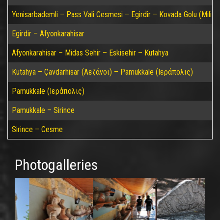
Yenisarbademli – Pass Vali Cesmesi – Egirdir – Kovada Golu (Mili P
Egirdir – Afyonkarahisar
Afyonkarahisar – Midas Sehir – Eskisehir – Kutahya
Kutahya – Çavdarhisar (Αεζάνοι) – Pamukkale (Ιεράπολις)
Pamukkale (Ιεράπολις)
Pamukkale – Sirince
Sirince – Cesme
Photogalleries