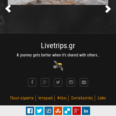
Livetrips.gr
A journey gets better when it's shared with others...
Ποιοί είμαστε
Ιστορικό
Φίλοι
Συντελεστές
Links
(C) MotoRiders Club 2002 - 2015. Established on 2002. R 3