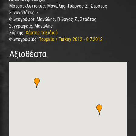
Μοτοσυκλετιστές:
Μανώλης, Γιώργος Ζ., Στράτος
Συναναβάτες:
-
Φωτογράφοι:
Μανώλης, Γιώργος Ζ., Στράτος
Συγγραφείς:
Μανώλης
Χάρτης:
Χάρτης ταξιδιού
Φωτογραφίες:
Τουρκία / Turkey 2012 - 8.7.2012
Αξιοθέατα