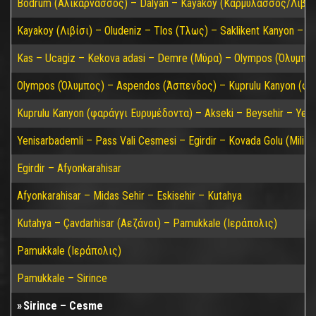
Bodrum (Αλικαρνασσός) – Dalyan – Kayakoy (Καρμύλασσος/Λιβίσ
Kayakoy (Λιβίσι) – Oludeniz – Tlos (Τλως) – Saklikent Kanyon – P
Kas – Ucagiz – Kekova adasi – Demre (Μύρα) – Olympos (Όλυμπος)
Olympos (Όλυμπος) – Aspendos (Άσπενδος) – Kuprulu Kanyon (φα
Kuprulu Kanyon (φαράγγι Ευρυμέδοντα) – Akseki – Beysehir – Yeni
Yenisarbademli – Pass Vali Cesmesi – Egirdir – Kovada Golu (Mili P
Egirdir – Afyonkarahisar
Afyonkarahisar – Midas Sehir – Eskisehir – Kutahya
Kutahya – Çavdarhisar (Αεζάνοι) – Pamukkale (Ιεράπολις)
Pamukkale (Ιεράπολις)
Pamukkale – Sirince
Sirince – Cesme