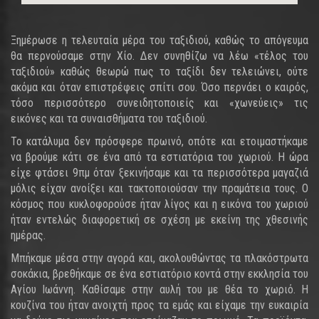
Ξημέρωσε η τελευταία μέρα του ταξιδιού, καθώς το απόγευμα
θα περνούσαμε στην Χίο. Δεν συνηθίζω να λέω «τέλος του
ταξιδιού» καθώς θεωρώ πως το ταξίδι δεν τελειώνει, ούτε
ακόμα και όταν επιστρέφεις σπίτι σου. Όσο περνάει ο καιρός,
τόσο περισσότερο συνειδητοποιείς και «χωνεύεις» τις
εικόνες και τα συναισθήματα του ταξιδιού.
Το κατάλυμα δεν πρόσφερε πρωινό, οπότε και ετοιμαστήκαμε
να βρούμε κάτι σε ένα από τα εστιατόρια του χωριού. Η ώρα
είχε φτάσει 9πμ όταν ξεκινήσαμε και τα περισσότερα μαγαζιά
μόλις είχαν ανοίξει και τακτοποιούσαν την πραμάτεια τους. Ο
κόσμος που κυκλοφορούσε ήταν λίγος και η εικόνα του χωριού
ήταν εντελώς διαφορετική σε σχέση με εκείνη της χθεσινής
ημέρας.
Μπήκαμε μέσα στην αγορά και, ακολουθώντας τα πλακόστρωτα
σοκάκια, βρεθήκαμε σε ένα εστιατόριο κοντά στην εκκλησία του
Αγίου Ιωάννη. Καθίσαμε στην αυλή του με θέα το χωριό. Η
κουζίνα του ήταν ανοιχτή προς τα εμάς και είχαμε την ευκαιρία