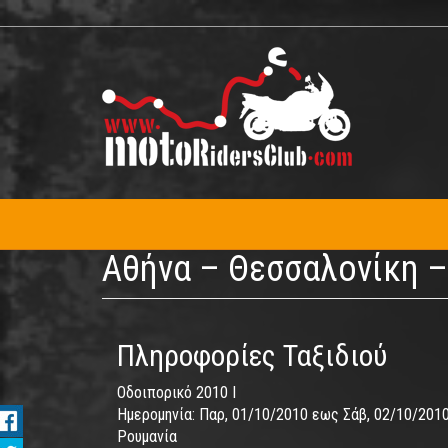
Παράκαμψη
προς
το
κυρίως
περιεχόμενο
Αθήνα – Θεσσαλονίκη –
Πληροφορίες Ταξιδιού
Οδοιπορικό 2010 I
Ημερομηνία:
Παρ, 01/10/2010
εως
Σάβ, 02/10/201
Ρουμανία