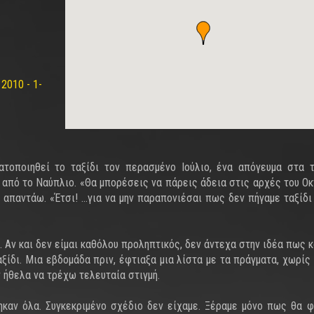
2010 - 1-
τοποιηθεί το ταξίδι τον περασμένο Ιούλιο, ένα απόγευμα στα 
 από το Ναύπλιο. «Θα μπορέσεις να πάρεις άδεια στις αρχές του Οκ
 απαντάω. «Έτσι! …για να μην παραπονιέσαι πως δεν πήγαμε ταξίδι
 Αν και δεν είμαι καθόλου προληπτικός, δεν άντεχα στην ιδέα πως κ
αξίδι. Μια εβδομάδα πριν, έφτιαξα μια λίστα με τα πράγματα, χωρίς
 ήθελα να τρέχω τελευταία στιγμή.
ηκαν όλα. Συγκεκριμένο σχέδιο δεν είχαμε. Ξέραμε μόνο πως θα 