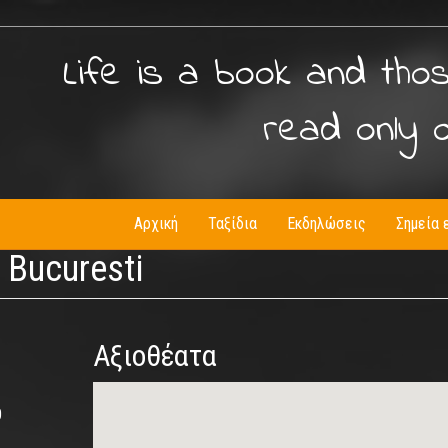
Life is a book and tho
read only 
Αρχική
Ταξίδια
Εκδηλώσεις
Σημεία 
 Bucuresti
Αξιοθέατα
0