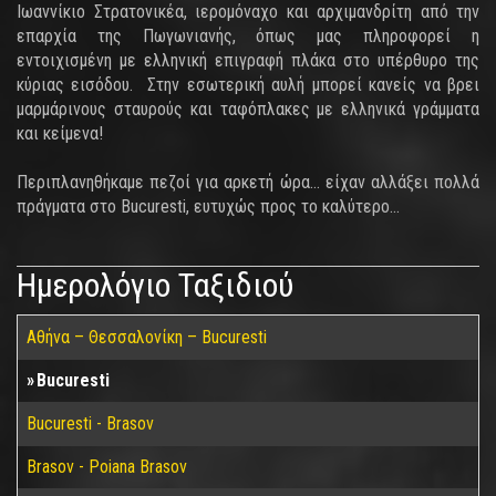
Ιωαννίκιο Στρατονικέα, ιερομόναχο και αρχιμανδρίτη από την
επαρχία της Πωγωνιανής, όπως μας πληροφορεί η
εντοιχισμένη με ελληνική επιγραφή πλάκα στο υπέρθυρο της
κύριας εισόδου. Στην εσωτερική αυλή μπορεί κανείς να βρει
μαρμάρινους σταυρούς και ταφόπλακες με ελληνικά γράμματα
και κείμενα!
Περιπλανηθήκαμε πεζοί για αρκετή ώρα… είχαν αλλάξει πολλά
πράγματα στο Bucuresti, ευτυχώς προς το καλύτερο…
Ημερολόγιο Ταξιδιού
Αθήνα – Θεσσαλονίκη – Bucuresti
Bucuresti
Bucuresti - Brasov
Brasov - Poiana Brasov