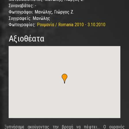
Συναναβάτες:
-
Φωτογράφοι:
Μανώλης, Γιώργος Ζ.
Συγγραφείς:
Μανώλης
Φωτογραφίες:
Ρουμανία / Romania 2010 - 3.10.2010
Αξιοθέατα
Ξυπνήσαμε ακούγοντας την βροχή να πέφτει… Ο ουρανός