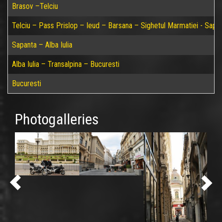
Brasov –Telciu
Telciu – Pass Prislop – Ieud – Barsana – Sighetul Marmatiei - Sapa
Sapanta – Alba Iulia
Alba Iulia – Transalpina – Bucuresti
Bucuresti
Photogalleries