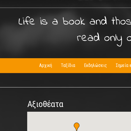
Life is a book and tho
read only 
Αρχική
Ταξίδια
Εκδηλώσεις
Σημεία 
Αξιοθέατα