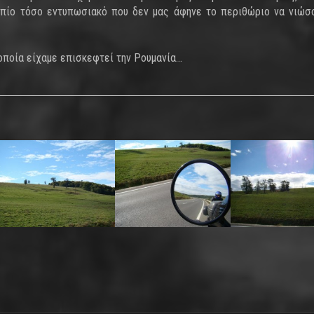
τοπίο τόσο εντυπωσιακό που δεν μας άφηνε το περιθώριο να νιώσ
 οποία είχαμε επισκεφτεί την Ρουμανία…