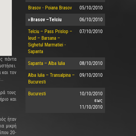
Brasov - Poiana Brasov
05/10/2010
Brasov –Telciu
06/10/2010
Telciu – Pass Prislop –
07/10/2010
Ieud – Barsana –
Sighetul Marmatiei -
Sapanta
ως πάντα
Sapanta – Alba Iulia
08/10/2010
ωστήσει.
 και τον
Alba Iulia – Transalpina –
09/10/2010
ε…
Bucuresti
ιρά τους
Bucuresti
10/10/2010
ήριο και
εως
11/10/2010
ρός ήταν
ια μικρή
ίπου 20-