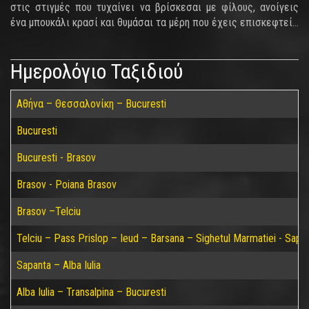
στις στιγμές που τυχαίνει να βρίσκεσαι με φίλους, ανοίγεις
ένα μπουκάλι κρασί και θυμάσαι τα μέρη που έχεις επισκεφτεί…
Ημερολόγιο Ταξιδιού
Αθήνα – Θεσσαλονίκη – Bucuresti
Bucuresti
Bucuresti - Brasov
Brasov - Poiana Brasov
Brasov –Telciu
Telciu – Pass Prislop – Ieud – Barsana – Sighetul Marmatiei - Sapa
Sapanta – Alba Iulia
Alba Iulia – Transalpina – Bucuresti