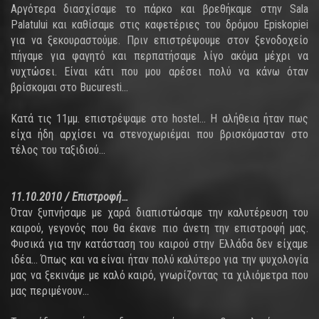
Αργότερα διασχίσαμε το πάρκο και βρεθήκαμε στην Sala
Palatului και καθίσαμε στις καφετέριες του δρόμου Episkopiei
για να ξεκουραστούμε. Πριν επιστρέψουμε στον ξενοδοχείο
πήγαμε για φαγητό και περπατήσαμε λίγο ακόμα μέχρι να
νυχτώσει. Είναι κάτι που μου αρέσει πολύ να κάνω όταν
βρίσκομαι στο Bucuresti…
Κατά τις 11μμ. επιστρέψαμε στο hostel… Η αλήθεια ήταν πως
είχα ήδη αρχίσει να στενοχωριέμαι που βρισκόμασταν στο
τέλος του ταξιδιού…
11.10.2010 / Επιστροφή…
Όταν ξυπνήσαμε με χαρά διαπιστώσαμε την καλυτέρευση του
καιρού, γεγονός που θα έκανε πιο άνετη την επιστροφή μας.
Φυσικά για την κατάσταση του καιρού στην Ελλάδα δεν είχαμε
ιδέα… Όπως και να είναι ήταν πολύ καλύτερο για την ψυχολογία
μας να ξεκινάμε με καλό καιρό, γνωρίζοντας τα χιλιόμετρα που
μας περιμένουν…