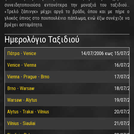
συνειδητοποιούσα εντονότερα την μοναξιά του ταξιδιού...
«Τρελό ζάπινγκ» μέχρι αργά το βράδυ, όπου και με πήρε ο
γλυκός ύπνος στο πουπουλένιο πάπλωμα, ενώ έξω συνέχιζε να
βρέχει ασταμάτητα.
Ημερολόγιο Ταξιδιού
Πάτρα - Venice
14/07/2006
εως
15/07/20
Venice - Vienna
16/07/20
Vienna - Prague - Brno
17/07/20
Brno - Warsaw
18/07/20
Warsaw - Alytus
19/07/20
Alytus - Trakai - Vilnius
20/07/20
Vilnius - Siauliai
21/07/20