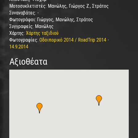
Μοτοσυκλετιστές:
Μανώλης, Γιώργος Ζ., Στράτος
Συναναβάτες:
-
Φωτογράφοι:
Γιώργος, Μανώλης, Στράτος
Συγγραφείς:
Μανώλης
Χάρτης:
Χάρτης ταξιδιού
Φωτογραφίες:
Οδοιπορικό 2014 / RoadTrip 2014 -
14.9.2014
Αξιοθέατα