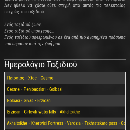
Δεν ήθελα να χάσω ούτε στιγμή από αυτές τις τελευταίες
στιγμές του ταξιδιού…
Ενός ταξιδιού ζωής…
Ενός ταξιδιού υπόσχεσης…
Ενός ταξιδιού αφιερωμένου σε ένα από πιο αγαπημένα πρόσωπα
που πέρασαν από την ζωή μου…
Ημερολόγιο Ταξιδιού
Πειραιάς - Χίος - Cesme
Cesme - Penibacalari - Golbasi
Golbasi - Sivas - Erzican
Erzican - Girlevik waterfalls - Akhaltsikhe
Akhaltsikhe - Khertvisi Fortress - Vardzia - Tskhratskaro pass - Gori