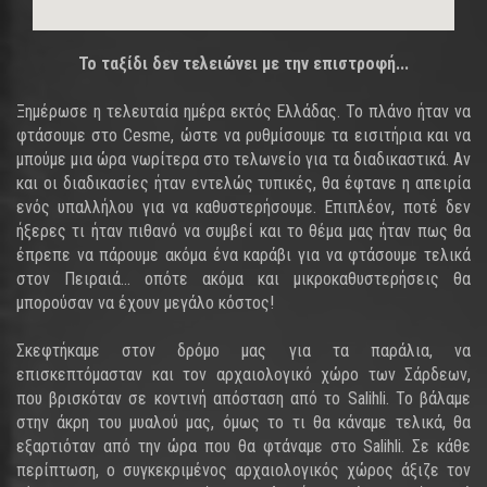
Το ταξίδι δεν τελειώνει με την επιστροφή...
Ξημέρωσε η τελευταία ημέρα εκτός Ελλάδας. Το πλάνο ήταν να
φτάσουμε στο Cesme, ώστε να ρυθμίσουμε τα εισιτήρια και να
μπούμε μια ώρα νωρίτερα στο τελωνείο για τα διαδικαστικά. Αν
και οι διαδικασίες ήταν εντελώς τυπικές, θα έφτανε η απειρία
ενός υπαλλήλου για να καθυστερήσουμε. Επιπλέον, ποτέ δεν
ήξερες τι ήταν πιθανό να συμβεί και το θέμα μας ήταν πως θα
έπρεπε να πάρουμε ακόμα ένα καράβι για να φτάσουμε τελικά
στον Πειραιά... οπότε ακόμα και μικροκαθυστερήσεις θα
μπορούσαν να έχουν μεγάλο κόστος!
Σκεφτήκαμε στον δρόμο μας για τα παράλια, να
επισκεπτόμασταν και τον αρχαιολογικό χώρο των Σάρδεων,
που βρισκόταν σε κοντινή απόσταση από το Salihli. Το βάλαμε
στην άκρη του μυαλού μας, όμως το τι θα κάναμε τελικά, θα
εξαρτιόταν από την ώρα που θα φτάναμε στο Salihli. Σε κάθε
περίπτωση, ο συγκεκριμένος αρχαιολογικός χώρος άξιζε τον