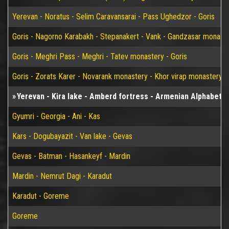
Yerevan - Noratus - Selim Caravansarai - Pass Ughedzor - Goris
Goris - Nagorno Karabakh - Stepanakert - Vank - Gandzasar monaster
Goris - Meghri Pass - Meghri - Tatev monastery - Goris
Goris - Zorats Karer - Novarank monastery - Khor virap monastery -
Yerevan - Kira lake - Amberd fortress - Armenian Alphabet
Gyumri - Georgia - Ani - Kas
Kars - Dogubayazit - Van lake - Gevas
Gevas - Batman - Hasankeyf - Mardin
Mardin - Nemrut Dagi - Karadut
Karadut - Goreme
Goreme