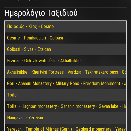
Ημερολόγιο Ταξιδιού
Πειραιάς - Χίος - Cesme
Cesme - Penibacalari - Golbasi
Golbasi - Sivas - Erzican
Erzican - Girlevik waterfalls - Akhaltsikhe
Akhaltsikhe - Khertvisi Fortress - Vardzia - Tskhratskaro pass - Gori
Gori - Ananuri Monastery - Military Road - Freedom Monument - Jvari 
Tbilisi
Tbilisi - Haghpat monastery - Sanahin monastery - Sevan lake - Han
Hangavan - Yerevan
Yerevan - Temple of Mitrhas (Garni) - Geghard monastery - Yerevan