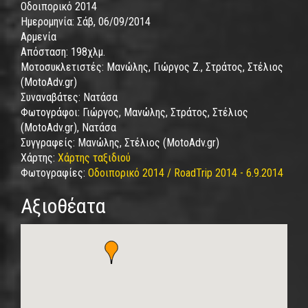
Οδοιπορικό 2014
Ημερομηνία:
Σάβ, 06/09/2014
Αρμενία
Απόσταση:
198χλμ.
Μοτοσυκλετιστές:
Μανώλης, Γιώργος Ζ., Στράτος, Στέλιος
(MotoAdv.gr)
Συναναβάτες:
Νατάσα
Φωτογράφοι:
Γιώργος, Μανώλης, Στράτος, Στέλιος
(MotoAdv.gr), Νατάσα
Συγγραφείς:
Μανώλης, Στέλιος (MotoAdv.gr)
Χάρτης:
Χάρτης ταξιδιού
Φωτογραφίες:
Οδοιπορικό 2014 / RoadTrip 2014 - 6.9.2014
Αξιοθέατα