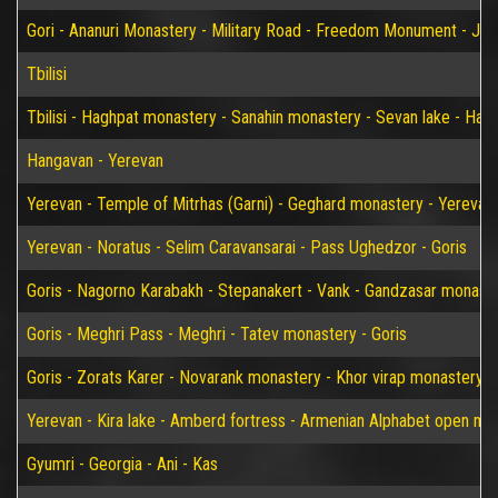
Gori - Ananuri Monastery - Military Road - Freedom Monument - Jvari 
Tbilisi
Tbilisi - Haghpat monastery - Sanahin monastery - Sevan lake - Han
Hangavan - Yerevan
Yerevan - Temple of Mitrhas (Garni) - Geghard monastery - Yerevan
Yerevan - Noratus - Selim Caravansarai - Pass Ughedzor - Goris
Goris - Nagorno Karabakh - Stepanakert - Vank - Gandzasar monaster
Goris - Meghri Pass - Meghri - Tatev monastery - Goris
Goris - Zorats Karer - Novarank monastery - Khor virap monastery -
Yerevan - Kira lake - Amberd fortress - Armenian Alphabet open m
Gyumri - Georgia - Ani - Kas