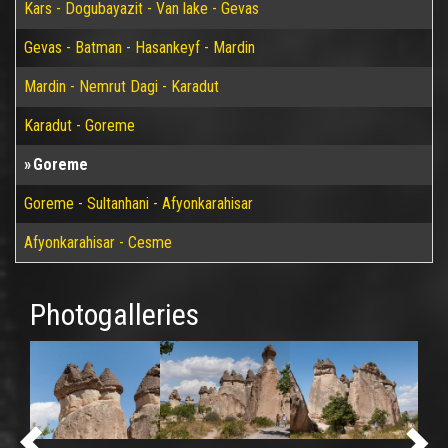
Kars - Dogubayazit - Van lake - Gevas
Gevas - Batman - Hasankeyf - Mardin
Mardin - Nemrut Dagi - Karadut
Karadut - Goreme
Goreme
Goreme - Sultanhani - Afyonkarahisar
Afyonkarahisar - Cesme
Photogalleries