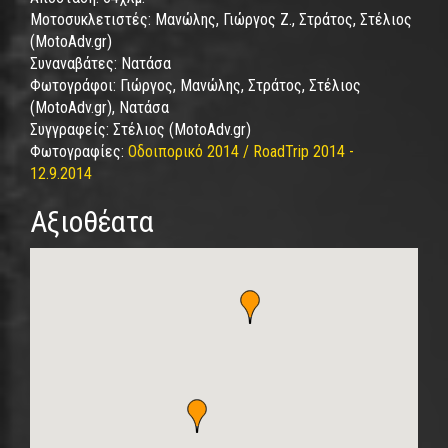
Μοτοσυκλετιστές:
Μανώλης, Γιώργος Ζ., Στράτος, Στέλιος
(MotoAdv.gr)
Συναναβάτες:
Νατάσα
Φωτογράφοι:
Γιώργος, Μανώλης, Στράτος, Στέλιος
(MotoAdv.gr), Νατάσα
Συγγραφείς:
Στέλιος (MotoAdv.gr)
Φωτογραφίες:
Οδοιπορικό 2014 / RoadTrip 2014 -
12.9.2014
Αξιοθέατα