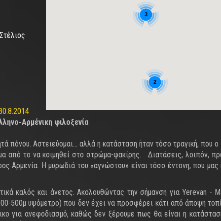
3
 Στέλιος
2
30.8.2014
λληνο-Αρμένικη φιλοξενία
τά πόνου. Αστειεύομαι… αλλά η κατάσταση ήταν τόσο τραγική, που ο
α από το να κοιμηθεί στο στρώμα-φακίρης. Διατάσεις, λοιπόν, πρ
ος Αρμενία. Η μυρωδιά του «αγνώστου» είναι τόσο έντονη, που μας 
τικά καλός και άνετος. Ακολουθώντας την σήμανση για Yerevan - Ma
 400-500μ υψόμετρο) που δεν έχει να προσφέρει κάτι από άποψη τοπί
ικο για ανεφοδιασμό, καθώς δεν ξέρουμε πως θα είναι η κατάστασ