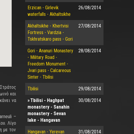
Erzican - Girlevik
26/08/2014
waterfalls - Akhaltsikhe
Akhaltsikhe - Khertvisi
27/08/2014
Fortress - Vardzia -
Tskhratskaro pass - Gori
Gori - Ananuri Monastery
28/08/2014
- Military Road -
Freedom Monument -
Jvari pass - Calcareous
Sinter - Tbilisi
 Στράτος
Tbilisi
29/08/2014
ωινό και
κάνει να
Tbilisi - Haghpat
30/08/2014
monastery - Sanahin
monastery - Sevan
rneuli –
lake - Hangavan
ου. Λίγο
η με τον
Hangavan - Yerevan
31/08/2014