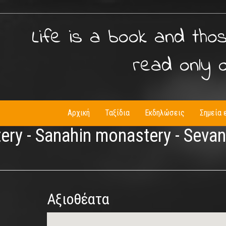
Life is a book and tho
read only 
Αρχική
Ταξίδια
Εκδηλώσεις
Σημεία 
tery - Sanahin monastery - Sevan
Αξιοθέατα