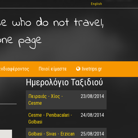
English
se who do not travel,
one page
ενδιαφέροντος
Ποιοί είμαστε
livetrips.gr
Ημερολόγιο Ταξιδιού
Πειραιάς - Χίος -
23/08/2014
Cesme
Cesme - Penibacalari -
24/08/2014
Golbasi
Golbasi - Sivas - Erzican
25/08/2014