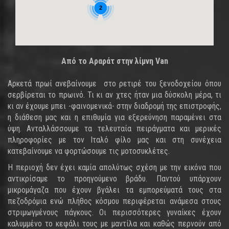
2
Από το Αραράτ στην λίμνη Van
Αρκετά πρωί ανεβαίνουμε στο ρετιρέ του ξενοδοχείου όπου
σερβίρεται το πρωινό. Τι κι αν χτες ήταν μια δύσκολη μέρα, τι
κι αν έχουμε μπει -φαινομενικά- στην διαδρομή της επιστροφής,
η διάθεση μας και η επιθυμία για εξερεύνηση παραμένει στα
ύψη. Ανταλλάσσουμε τα τελευταία πειράγματα και μερικές
πληροφορίες με τον Ιταλό φίλο μας και στη συνέχεια
κατεβαίνουμε να φορτώσουμε τις μοτοσυκλέτες.
Η περιοχή δεν έχει καμία απολύτως σχέση με την εικόνα που
αντικρίσαμε το προηγούμενο βράδυ. Παντού υπάρχουν
μικρομάγαζα που έχουν βγάλει τα εμπορεύματά τους στα
πεζοδρόμια ενώ πλήθος κόσμου περιφέρεται ανάμεσα στους
στριμωγμένους πάγκους. Οι περισσότερες γυναίκες έχουν
καλυμμένο το κεφάλι τους με μαντίλα και καθώς περνούν από