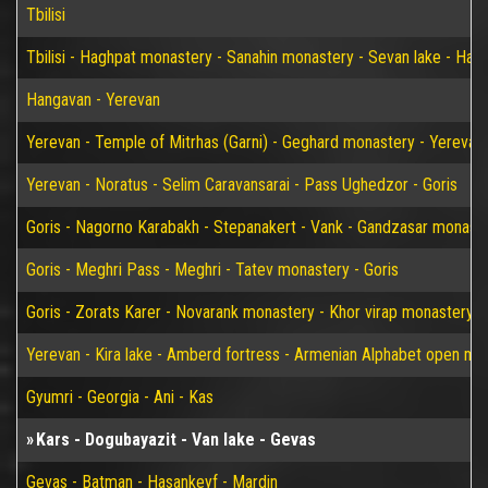
Tbilisi
Tbilisi - Haghpat monastery - Sanahin monastery - Sevan lake - Han
Hangavan - Yerevan
Yerevan - Temple of Mitrhas (Garni) - Geghard monastery - Yerevan
Yerevan - Noratus - Selim Caravansarai - Pass Ughedzor - Goris
Goris - Nagorno Karabakh - Stepanakert - Vank - Gandzasar monaster
Goris - Meghri Pass - Meghri - Tatev monastery - Goris
Goris - Zorats Karer - Novarank monastery - Khor virap monastery -
Yerevan - Kira lake - Amberd fortress - Armenian Alphabet open m
Gyumri - Georgia - Ani - Kas
Kars - Dogubayazit - Van lake - Gevas
Gevas - Batman - Hasankeyf - Mardin