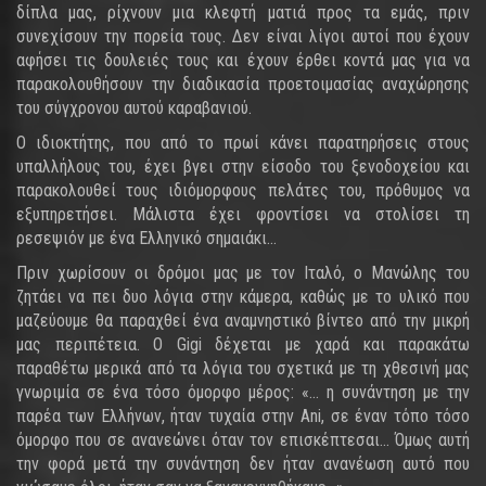
δίπλα μας, ρίχνουν μια κλεφτή ματιά προς τα εμάς, πριν
συνεχίσουν την πορεία τους. Δεν είναι λίγοι αυτοί που έχουν
αφήσει τις δουλειές τους και έχουν έρθει κοντά μας για να
παρακολουθήσουν την διαδικασία προετοιμασίας αναχώρησης
του σύγχρονου αυτού καραβανιού.
Ο ιδιοκτήτης, που από το πρωί κάνει παρατηρήσεις στους
υπαλλήλους του, έχει βγει στην είσοδο του ξενοδοχείου και
παρακολουθεί τους ιδιόμορφους πελάτες του, πρόθυμος να
εξυπηρετήσει. Μάλιστα έχει φροντίσει να στολίσει τη
ρεσεψιόν με ένα Ελληνικό σημαιάκι...
Πριν χωρίσουν οι δρόμοι μας με τον Ιταλό, ο Μανώλης του
ζητάει να πει δυο λόγια στην κάμερα, καθώς με το υλικό που
μαζεύουμε θα παραχθεί ένα αναμνηστικό βίντεο από την μικρή
μας περιπέτεια. Ο Gigi δέχεται με χαρά και παρακάτω
παραθέτω μερικά από τα λόγια του σχετικά με τη χθεσινή μας
γνωριμία σε ένα τόσο όμορφο μέρος: «… η συνάντηση με την
παρέα των Ελλήνων, ήταν τυχαία στην Ani, σε έναν τόπο τόσο
όμορφο που σε ανανεώνει όταν τον επισκέπτεσαι... Όμως αυτή
την φορά μετά την συνάντηση δεν ήταν ανανέωση αυτό που