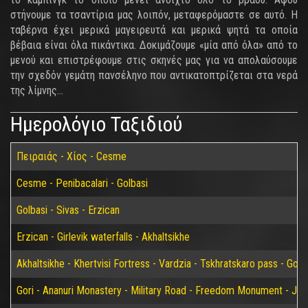
στήνουμε τα τσαντίρια μας λοιπόν, μεταφερόμαστε σε αυτό. Η
ταβέρνα έχει μερικά μαγειρευτά και μερικά ψητά τα οποία
βέβαια είναι όλα πικάντικα. Δοκιμάζουμε «μία από όλα» από το
μενού και επιστρέφουμε στις σκηνές μας για να απολαύσουμε
την σχεδόν γεμάτη πανσέληνο που αντικατοπτρίζεται στα νερά
της λίμνης…
Ημερολόγιο Ταξιδιού
Πειραιάς - Χίος - Cesme
Cesme - Penibacalari - Golbasi
Golbasi - Sivas - Erzican
Erzican - Girlevik waterfalls - Akhaltsikhe
Akhaltsikhe - Khertvisi Fortress - Vardzia - Tskhratskaro pass - Gori
Gori - Ananuri Monastery - Military Road - Freedom Monument - Jvari 