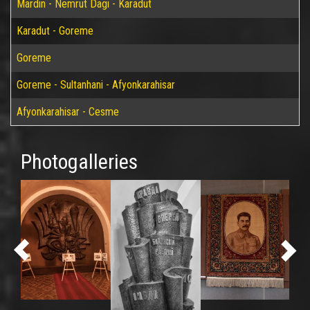
Mardin - Nemrut Dagi - Karadut
Karadut - Goreme
Goreme
Goreme - Sultanhani - Afyonkarahisar
Afyonkarahisar - Cesme
Photogalleries