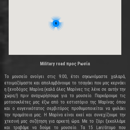
6
Military road προς Ρωσία
Το μουσείο ανοίγει στις 9:00, έτσι σηκωνόμαστε χαλαρά,
ετοιμαζόμαστε και απολαμβάνουμε το τσαγάκι που μας κερνάει
η ξενοδόχος Μαρίνα (καλά όλες Μαρίνες τις λένε σε αυτήν την
χώρα;!) πριν αναχωρήσουμε για το μουσείο. Παρκάρουμε τις
μοτοσυκλέτες μας έξω από το εστιατόριο της Μαρίνας όπου
και ο ευγενικότατος σερβιτόρος προθυμοποιείται να φυλάει
την πραμάτεια μας. Η Μαρίνα είναι εκεί και συνεχίζουμε την
χτεσινή μας συζήτηση για αρκετή ώρα. Με το ζόρι ξεκολλάμε
και τραβάμε να δούμε το μουσείο. Τα 15 Lari/άτομο που