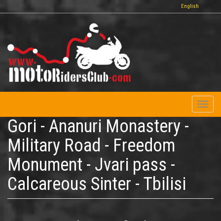
Παράκαμψη
English
προς
το
κυρίως
περιεχόμενο
Toggl
naviga
Gori - Ananuri Monastery -
Military Road - Freedom
Monument - Jvari pass -
Calcareous Sinter - Tbilisi