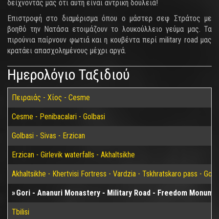
δείχνοντάς μας ότι αυτή είναι αντρική δουλειά!
Επιστροφή στο διαμέρισμα όπου ο μάστερ σεφ Στράτος με
βοηθό την Νατάσα ετοιμάζουν το λουκούλλειο γεύμα μας. Τα
πιρούνια παίρνουν φωτιά και η κουβέντα περί military road μας
κρατάει απασχολημένους μέχρι αργά.
Ημερολόγιο Ταξιδιού
Πειραιάς - Χίος - Cesme
Cesme - Penibacalari - Golbasi
Golbasi - Sivas - Erzican
Erzican - Girlevik waterfalls - Akhaltsikhe
Akhaltsikhe - Khertvisi Fortress - Vardzia - Tskhratskaro pass - Gori
Gori - Ananuri Monastery - Military Road - Freedom Monument 
Tbilisi