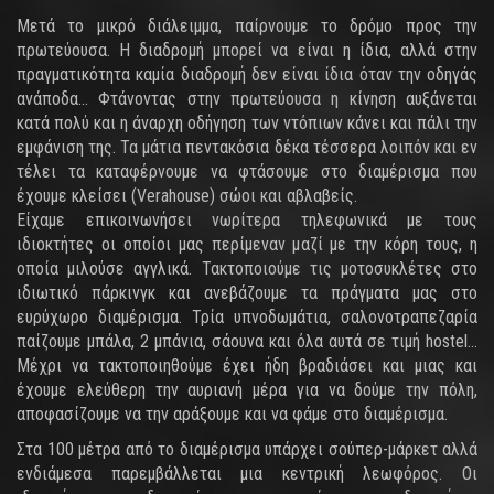
Μετά το μικρό διάλειμμα, παίρνουμε το δρόμο προς την
πρωτεύουσα. Η διαδρομή μπορεί να είναι η ίδια, αλλά στην
πραγματικότητα καμία διαδρομή δεν είναι ίδια όταν την οδηγάς
ανάποδα… Φτάνοντας στην πρωτεύουσα η κίνηση αυξάνεται
κατά πολύ και η άναρχη οδήγηση των ντόπιων κάνει και πάλι την
εμφάνιση της. Τα μάτια πεντακόσια δέκα τέσσερα λοιπόν και εν
τέλει τα καταφέρνουμε να φτάσουμε στο διαμέρισμα που
έχουμε κλείσει (Verahouse) σώοι και αβλαβείς.
Είχαμε επικοινωνήσει νωρίτερα τηλεφωνικά με τους
ιδιοκτήτες οι οποίοι μας περίμεναν μαζί με την κόρη τους, η
οποία μιλούσε αγγλικά. Τακτοποιούμε τις μοτοσυκλέτες στο
ιδιωτικό πάρκινγκ και ανεβάζουμε τα πράγματα μας στο
ευρύχωρο διαμέρισμα. Τρία υπνοδωμάτια, σαλονοτραπεζαρία
παίζουμε μπάλα, 2 μπάνια, σάουνα και όλα αυτά σε τιμή hostel…
Μέχρι να τακτοποιηθούμε έχει ήδη βραδιάσει και μιας και
έχουμε ελεύθερη την αυριανή μέρα για να δούμε την πόλη,
αποφασίζουμε να την αράξουμε και να φάμε στο διαμέρισμα.
Στα 100 μέτρα από το διαμέρισμα υπάρχει σούπερ-μάρκετ αλλά
ενδιάμεσα παρεμβάλλεται μια κεντρική λεωφόρος. Οι