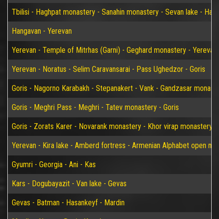
Tbilisi - Haghpat monastery - Sanahin monastery - Sevan lake - Han
Hangavan - Yerevan
Yerevan - Temple of Mitrhas (Garni) - Geghard monastery - Yerevan
Yerevan - Noratus - Selim Caravansarai - Pass Ughedzor - Goris
Goris - Nagorno Karabakh - Stepanakert - Vank - Gandzasar monaster
Goris - Meghri Pass - Meghri - Tatev monastery - Goris
Goris - Zorats Karer - Novarank monastery - Khor virap monastery -
Yerevan - Kira lake - Amberd fortress - Armenian Alphabet open m
Gyumri - Georgia - Ani - Kas
Kars - Dogubayazit - Van lake - Gevas
Gevas - Batman - Hasankeyf - Mardin