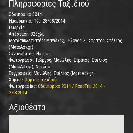
Πληροφορίες Ταξιδιού
Οδοιπορικό 2014
Ημερομηνία:
Πέμ, 28/08/2014
Γεωργία
Απόσταση:
328χλμ.
Μοτοσυκλετιστές:
Μανώλης, Γιώργος Ζ., Στράτος, Στέλιος
(MotoAdv.gr)
Συναναβάτες:
Νατάσα
Φωτογράφοι:
Γιώργος, Μανώλης, Στράτος, Στέλιος
(MotoAdv.gr), Νατάσα
Συγγραφείς:
Μανώλης, Στέλιος (MotoAdv.gr)
Χάρτης:
Χάρτης ταξιδιού
Φωτογραφίες:
Οδοιπορικό 2014 / RoadTrip 2014 -
28.8.2014
Αξιοθέατα