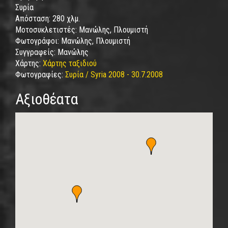
Συρία
Απόσταση:
280 χλμ.
Μοτοσυκλετιστές:
Μανώλης, Πλουμιστή
Φωτογράφοι:
Μανώλης, Πλουμιστή
Συγγραφείς:
Μανώλης
Χάρτης:
Χάρτης ταξιδιού
Φωτογραφίες:
Συρία / Syria 2008 - 30.7.2008
Αξιοθέατα