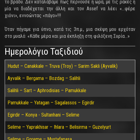
το βράδυ. Δεν καταλάβαμε πως περνούσε η ώρα, με τις ρακές η
μία να διαδέχεται την άλλη και τον Assef να λέει «...φέρε
χιόνι», εννοώντας «πάγο»!!!
Όταν πήγαμε για ύπνο, κατά τις 3π.μ., μια σκέψη μου ερχόταν
στο μυαλό: «Κάθε μέρα και μια έκπληξη στη φιλόξενη Συρία...»
Ημερολόγιο Ταξιδιού
Hudut – Canakkale – Truva (Troy) – Sarim Sakli (Ayvalik)
Ayvalik – Bergama – Bozdag – Salihli
Salihli – Sart – Aphrodisias – Pamukkale
Pamukkale – Yatagan – Sagalassos – Egirdir
Egirdir – Konya - Sultanhani – Selime
Selime – Yaprakhisar – Ihlara – Belisirma – Guzelyurt
Selime – Goreme – Mustafapasa