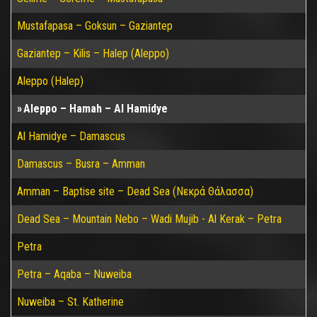
Mustafapasa – Goksun – Gaziantep
Gaziantep – Kilis – Halep (Aleppo)
Aleppo (Halep)
Aleppo – Hamah – Al Hamidye
Al Hamidye – Damascus
Damascus – Busra – Amman
Amman – Baptise site – Dead Sea (Νεκρά Θάλασσα)
Dead Sea – Mountain Nebo – Wadi Mujib - Al Kerak – Petra
Petra
Petra – Aqaba – Nuweiba
Nuweiba – St. Katherine