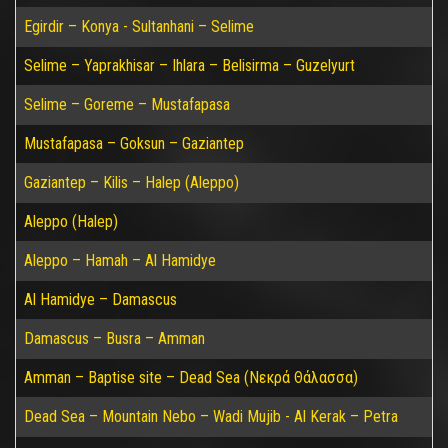
Egirdir – Konya - Sultanhani – Selime
Selime – Yaprakhisar – Ihlara – Belisirma – Guzelyurt
Selime – Goreme – Mustafapasa
Mustafapasa – Goksun – Gaziantep
Gaziantep – Kilis – Halep (Aleppo)
Aleppo (Halep)
Aleppo – Hamah – Al Hamidye
Al Hamidye – Damascus
Damascus – Busra – Amman
Amman – Baptise site – Dead Sea (Νεκρά Θάλασσα)
Dead Sea – Mountain Nebo – Wadi Mujib - Al Kerak – Petra