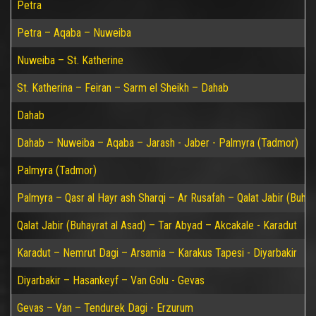
Petra
Petra – Aqaba – Nuweiba
Nuweiba – St. Katherine
St. Katherina – Feiran – Sarm el Sheikh – Dahab
Dahab
Dahab – Nuweiba – Aqaba – Jarash - Jaber - Palmyra (Tadmor)
Palmyra (Tadmor)
Palmyra – Qasr al Hayr ash Sharqi – Ar Rusafah – Qalat Jabir (Buhay
Qalat Jabir (Buhayrat al Asad) – Tar Abyad – Akcakale - Karadut
Karadut – Nemrut Dagi – Arsamia – Karakus Tapesi - Diyarbakir
Diyarbakir – Hasankeyf – Van Golu - Gevas
Gevas – Van – Tendurek Dagi - Erzurum