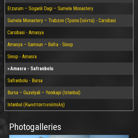
Erzurum – Soganli Dagi – Sumela Monastery
Sumela Monastery – Trabzon (Τραπεζούντα) - Carsibasi
Carsibasi - Amasya
Amasya – Samsun – Bafra - Sinop
Sinop - Amasra
Amasra - Safranbolu
Safranbolu - Bursa
Bursa – Guzelyali – Yenikapi (Istanbul)
Istanbul (Κωνσταντινούπολη)
Photogalleries