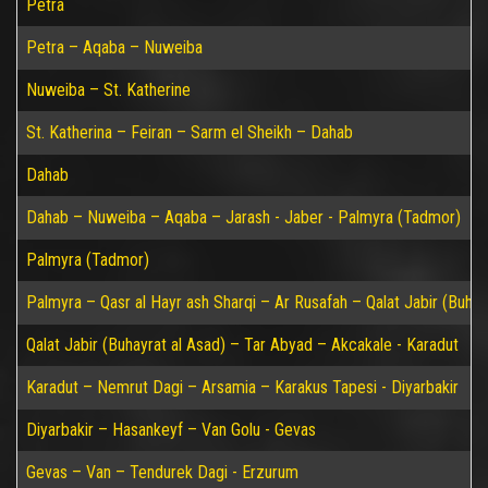
Petra
Petra – Aqaba – Nuweiba
Nuweiba – St. Katherine
St. Katherina – Feiran – Sarm el Sheikh – Dahab
Dahab
Dahab – Nuweiba – Aqaba – Jarash - Jaber - Palmyra (Tadmor)
Palmyra (Tadmor)
Palmyra – Qasr al Hayr ash Sharqi – Ar Rusafah – Qalat Jabir (Buhay
Qalat Jabir (Buhayrat al Asad) – Tar Abyad – Akcakale - Karadut
Karadut – Nemrut Dagi – Arsamia – Karakus Tapesi - Diyarbakir
Diyarbakir – Hasankeyf – Van Golu - Gevas
Gevas – Van – Tendurek Dagi - Erzurum