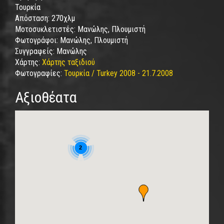
Τουρκία
Απόσταση:
270χλμ
Μοτοσυκλετιστές:
Μανώλης, Πλουμιστή
Φωτογράφοι:
Μανώλης, Πλουμιστή
Συγγραφείς:
Μανώλης
Χάρτης:
Χάρτης ταξιδιού
Φωτογραφίες:
Τουρκία / Turkey 2008 - 21.7.2008
Αξιοθέατα
2