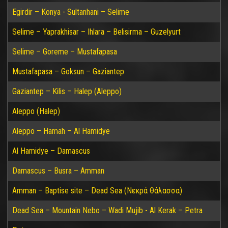
Egirdir – Konya - Sultanhani – Selime
Selime – Yaprakhisar – Ihlara – Belisirma – Guzelyurt
Selime – Goreme – Mustafapasa
Mustafapasa – Goksun – Gaziantep
Gaziantep – Kilis – Halep (Aleppo)
Aleppo (Halep)
Aleppo – Hamah – Al Hamidye
Al Hamidye – Damascus
Damascus – Busra – Amman
Amman – Baptise site – Dead Sea (Νεκρά Θάλασσα)
Dead Sea – Mountain Nebo – Wadi Mujib - Al Kerak – Petra