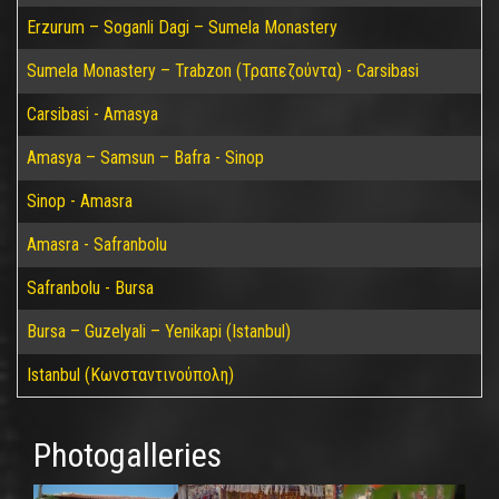
Erzurum – Soganli Dagi – Sumela Monastery
Sumela Monastery – Trabzon (Τραπεζούντα) - Carsibasi
Carsibasi - Amasya
Amasya – Samsun – Bafra - Sinop
Sinop - Amasra
Amasra - Safranbolu
Safranbolu - Bursa
Bursa – Guzelyali – Yenikapi (Istanbul)
Istanbul (Κωνσταντινούπολη)
Photogalleries