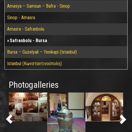
Amasya – Samsun – Bafra - Sinop
Sinop - Amasra
Amasra - Safranbolu
Safranbolu - Bursa
Bursa – Guzelyali – Yenikapi (Istanbul)
Istanbul (Κωνσταντινούπολη)
Photogalleries