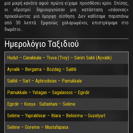
μια μικρή κανάτα αφού πρώτα είχαμε προσθέσει κρύο. Επίσης,
οι υδρατμοί δημιουργούσαν μια κατάσταση «σάουνας»
προκαλώντας μια όμορφη αίσθηση. Δεν καθίσαμε παραπάνω
από 30 λεπτά. Εμφανώς χαλαρωμένοι, επιστρέψαμε στο
δωμάτιο...
Ημερολόγιο Ταξιδιού
Hudut – Canakkale – Truva (Troy) – Sarim Sakli (Ayvalik)
Ayvalik – Bergama – Bozdag – Salihli
Salihli – Sart – Aphrodisias – Pamukkale
Pamukkale – Yatagan – Sagalassos – Egirdir
Egirdir – Konya - Sultanhani – Selime
Selime – Yaprakhisar – Ihlara – Belisirma – Guzelyurt
Selime – Goreme – Mustafapasa