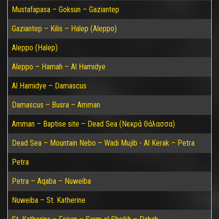
Mustafapasa – Goksun – Gaziantep
Gaziantep – Kilis – Halep (Aleppo)
Aleppo (Halep)
Aleppo – Hamah – Al Hamidye
Al Hamidye – Damascus
Damascus – Busra – Amman
Amman – Baptise site – Dead Sea (Νεκρά Θάλασσα)
Dead Sea – Mountain Nebo – Wadi Mujib - Al Kerak – Petra
Petra
Petra – Aqaba – Nuweiba
Nuweiba – St. Katherine