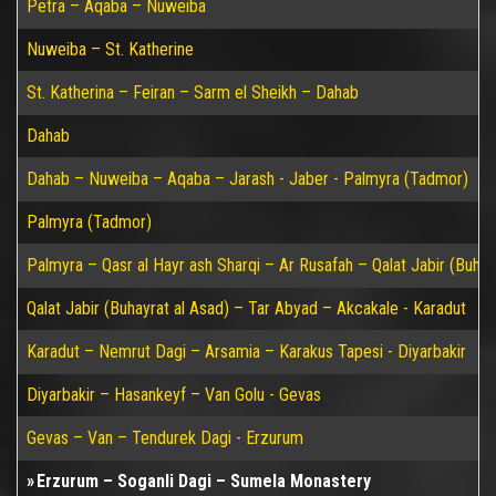
Petra – Aqaba – Nuweiba
Nuweiba – St. Katherine
St. Katherina – Feiran – Sarm el Sheikh – Dahab
Dahab
Dahab – Nuweiba – Aqaba – Jarash - Jaber - Palmyra (Tadmor)
Palmyra (Tadmor)
Palmyra – Qasr al Hayr ash Sharqi – Ar Rusafah – Qalat Jabir (Buhay
Qalat Jabir (Buhayrat al Asad) – Tar Abyad – Akcakale - Karadut
Karadut – Nemrut Dagi – Arsamia – Karakus Tapesi - Diyarbakir
Diyarbakir – Hasankeyf – Van Golu - Gevas
Gevas – Van – Tendurek Dagi - Erzurum
Erzurum – Soganli Dagi – Sumela Monastery