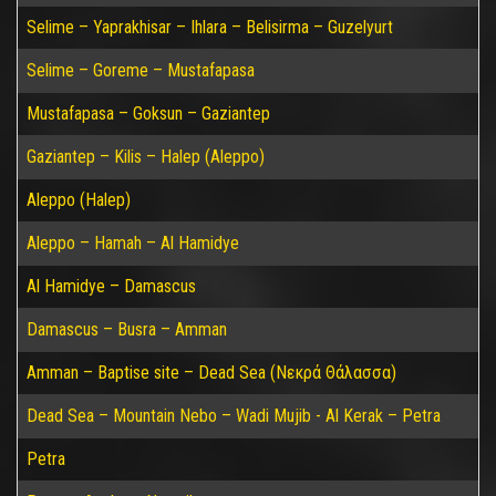
Selime – Yaprakhisar – Ihlara – Belisirma – Guzelyurt
Selime – Goreme – Mustafapasa
Mustafapasa – Goksun – Gaziantep
Gaziantep – Kilis – Halep (Aleppo)
Aleppo (Halep)
Aleppo – Hamah – Al Hamidye
Al Hamidye – Damascus
Damascus – Busra – Amman
Amman – Baptise site – Dead Sea (Νεκρά Θάλασσα)
Dead Sea – Mountain Nebo – Wadi Mujib - Al Kerak – Petra
Petra