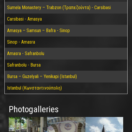
Sumela Monastery – Trabzon (Τραπεζούντα) - Carsibasi
Carsibasi - Amasya
Amasya – Samsun – Bafra - Sinop
Sinop - Amasra
Amasra - Safranbolu
Safranbolu - Bursa
Bursa – Guzelyali – Yenikapi (Istanbul)
Istanbul (Κωνσταντινούπολη)
Photogalleries