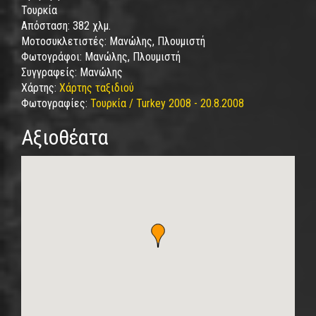
Τουρκία
Απόσταση:
382 χλμ.
Μοτοσυκλετιστές:
Μανώλης, Πλουμιστή
Φωτογράφοι:
Μανώλης, Πλουμιστή
Συγγραφείς:
Μανώλης
Χάρτης:
Χάρτης ταξιδιού
Φωτογραφίες:
Τουρκία / Turkey 2008 - 20.8.2008
Αξιοθέατα