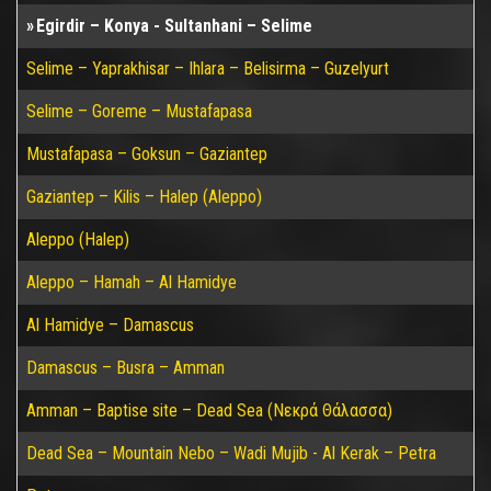
Egirdir – Konya - Sultanhani – Selime
Selime – Yaprakhisar – Ihlara – Belisirma – Guzelyurt
Selime – Goreme – Mustafapasa
Mustafapasa – Goksun – Gaziantep
Gaziantep – Kilis – Halep (Aleppo)
Aleppo (Halep)
Aleppo – Hamah – Al Hamidye
Al Hamidye – Damascus
Damascus – Busra – Amman
Amman – Baptise site – Dead Sea (Νεκρά Θάλασσα)
Dead Sea – Mountain Nebo – Wadi Mujib - Al Kerak – Petra