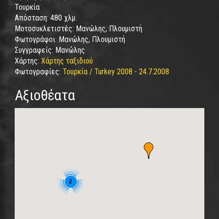
Τουρκία
Απόσταση:
480 χλμ.
Μοτοσυκλετιστές:
Μανώλης, Πλουμιστή
Φωτογράφοι:
Μανώλης, Πλουμιστή
Συγγραφείς:
Μανώλης
Χάρτης:
Χάρτης ταξιδιού
Φωτογραφίες:
Τουρκία / Turkey 2008 - 24.7.2008
Αξιοθέατα
2