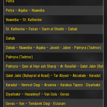
Petra
Petra – Aqaba – Nuweiba
Nuweiba – St. Katherine
St. Katherina – Feiran – Sarm el Sheikh – Dahab
Dahab
Dahab – Nuweiba – Aqaba – Jarash - Jaber - Palmyra (Tadmor)
Palmyra (Tadmor)
Palmyra – Qasr al Hayr ash Sharqi – Ar Rusafah – Qalat Jabir (Buhay
Qalat Jabir (Buhayrat al Asad) – Tar Abyad – Akcakale - Karadut
Karadut – Nemrut Dagi – Arsamia – Karakus Tapesi - Diyarbakir
Diyarbakir – Hasankeyf – Van Golu - Gevas
Gevas – Van – Tendurek Dagi - Erzurum