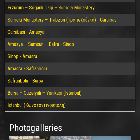
Erzurum – Soganli Dagi – Sumela Monastery
Sumela Monastery – Trabzon (Τραπεζούντα) - Carsibasi
Carsibasi - Amasya
Amasya – Samsun – Bafra - Sinop
Sinop - Amasra
Amasra - Safranbolu
Safranbolu - Bursa
Bursa – Guzelyali – Yenikapi (Istanbul)
Istanbul (Κωνσταντινούπολη)
Photogalleries