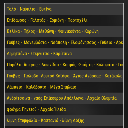
Τολό - Ναύπλιο - Βυτίνα
Επίδαυρος - Γαλατάς - Ερμιόνη - Πορτοχέλι
Βελίκα - Πήλος - Μεθώνη - Φοινικούντα - Κορώνη
Γούβες - Μονεμβάσια - Νεάπολη - Ελαφόνησσος - Γύθειο - Αρεόπ
Δημητσάνα - Στεμνίτσα - Καρίταινα
Παράλιο Άστρος - Λεωνίδιο - Κοσμάς -Σπάρτη - Καλαμάτα - Γούβ
Γούβες - Γιάλοβα -Λουτρά Καϊάφα - Άγιος Ανδρέας - Κατάκολο- 
Λάμπεια - Καλάβρυτα - Μέγα Σπήλαιο
Ανδρίτσαινα - ναός Επίκουρου Απόλλωνα - Αρχαία Ολυμπία
φράγμα Πηνειού - Αρχαία Ήλιδα
λίμνη Στυμφαλία - Καστανιά - λίμνη Δόξης