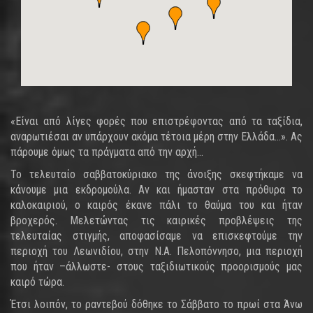
«Είναι από λίγες φορές που επιστρέφοντας από τα ταξίδια,
αναρωτιέσαι αν υπάρχουν ακόμα τέτοια μέρη στην Ελλάδα…». Ας
πάρουμε όμως τα πράγματα από την αρχή…
Το τελευταίο σαββατοκύριακο της άνοιξης σκεφτήκαμε να
κάνουμε μια εκδρομούλα. Αν και ήμασταν στα πρόθυρα το
καλοκαιριού, ο καιρός έκανε πάλι το θαύμα του και ήταν
βροχερός. Μελετώντας τις καιρικές προβλέψεις της
τελευταίας στιγμής, αποφασίσαμε να επισκεφτούμε την
περιοχή του Λεωνιδίου, στην Ν.Α. Πελοπόννησο, μια περιοχή
που ήταν –άλλωστε- στους ταξιδιωτικούς προορισμούς μας
καιρό τώρα.
Έτσι λοιπόν, το ραντεβού δόθηκε το Σάββατο το πρωί στα Άνω