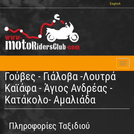
Παράκαμψη
English
προς
το
κυρίως
περιεχόμενο
Toggl
naviga
Γούβες - Γιάλοβα -Λουτρά
Καϊάφα - Άγιος Ανδρέας -
Κατάκολο- Αμαλιάδα
Πληροφορίες Ταξιδιού