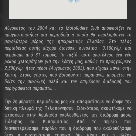
Αύγουστος του 2004 και το MotoRiders Club αποφασίζει να
πραγματοποιήσει μια περιοδεία η οποία θα περιλαμβάνει το
μεγαλύτερο μέρος της ηπειρωτικής Ελλάδας. Στο τέλος
περιοδείας αυτής είχαμε διανύσει συνολικά 3.100χλμ. και
περάσαμε από 31 νομούς. Το ταξίδι αυτό αποτέλεσε ένα νέο
ρεκόρ χιλιομέτρων για την λέσχη μας, καθώς το προηγούμενο
2.500χλμ. ήταν πέρσι (Αύγουστος 2003), που είχαμε κάνει στην
Κρήτη. Στους χάρτες που βρίσκονται παραπάνω, μπορείτε να
δείτε την συνολική αλλά και την επιμέρους διαδρομή που
περιγράφεται παρακάτω...
Την 2η μέρατης περιοδείας μας και αποφασίσαμε να δούμε την
δυτική πλευρά της Πελοποννήσου. Ειδικότερα, σκεφτήκαμε να
φτάσουμε στην Αμαλιάδα ακολουθώντας την διαδρομή μέσω
Γιάλοβας και Κυπαρισσίας. Από το σημείο που
διανυκτερεύσαμε, παρόλο που η διαδρομή που ακολουθήσαμε
ήταν η συντομότερη χρονικά, δεν είναι και η πλέον