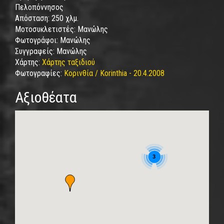
Πελοπόννησος
Απόσταση:
250 χλμ.
Μοτοσυκλετιστές:
Μανώλης
Φωτογράφοι:
Μανώλης
Συγγραφείς:
Μανώλης
Χάρτης:
Χάρτης ταξιδιού
Φωτογραφίες:
Κορινθία / Korinthia - 20.4.2008
Αξιοθέατα
3