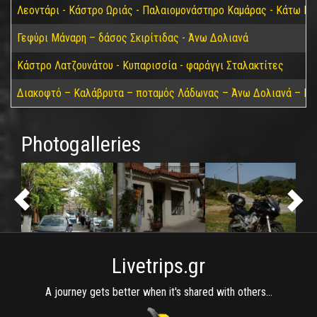
Λεοντάρι - Κάστρο Ωριάς - Παλαιομονάστηρο Καμάρας - Κάτω Για
Γεφύρι Μάναρη – δάσος Σκιρίτιδας - Άνω Δολιανά
Κάστρο Λατζουνάτου - Κυπαρισσία - φαράγγι Σταλακτίτες
Διακοφτό – Καλάβρυτα – ποταμός Λάδωνας – Άνω Δολιανά – Πά
Photogalleries
Livetrips.gr
A journey gets better when it's shared with others...