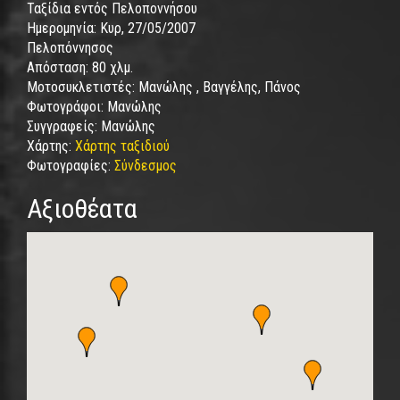
Ταξίδια εντός Πελοποννήσου
Ημερομηνία:
Κυρ, 27/05/2007
Πελοπόννησος
Απόσταση:
80 χλμ.
Μοτοσυκλετιστές:
Μανώλης , Βαγγέλης, Πάνος
Φωτογράφοι:
Μανώλης
Συγγραφείς:
Μανώλης
Χάρτης:
Χάρτης ταξιδιού
Φωτογραφίες:
Σύνδεσμος
Αξιοθέατα