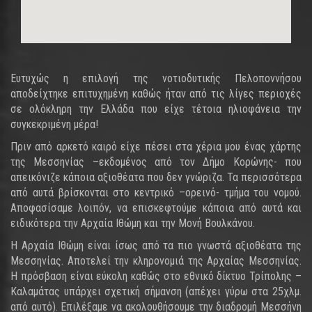
Ευτυχώς η επιλογή της νοτιοδυτικής Πελοποννήσου
αποδείχτηκε επιτυχημένη καθώς ήταν από τις λίγες περιοχές
σε ολόκληρη την Ελλάδα που είχε τέτοια ηλιοφάνεια την
συγκεκριμένη μέρα!
Πριν από αρκετό καιρό είχε πέσει στα χέρια μου ένας χάρτης
της Μεσσηνίας –εκδομένος από τον Δήμο Κορώνης- που
απεικόνιζε κάποια αξιοθέατα που δεν γνώριζα. Τα περισσότερα
από αυτά βρίσκονται στο κεντρικό –ορεινό- τμήμα του νομού.
Αποφασίσαμε λοιπόν, να επισκεφτούμε κάποια από αυτά και
ειδικότερα την Αρχαία Ιθώμη και την Μονή Βουλκάνου.
Η Αρχαία Ιθώμη είναι ίσως από τα πιο γνωστά αξιοθέατα της
Μεσσηνίας. Αποτελεί την κληρονομιά της Αρχαίας Μεσσηνίας.
Η πρόσβαση είναι εύκολη καθώς στο εθνικό δίκτυο Τρίπολης –
Καλαμάτας υπάρχει σχετική σήμανση (απέχει γύρω στα 25χλμ.
από αυτό). Επιλέξαμε να ακολουθήσουμε την διαδρομή Μεσσήνη