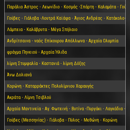
Παράλιο Άστρος - Λεωνίδιο - Κοσμάς -Σπάρτη - Καλαμάτα - Γούβ
Γούβες - Γιάλοβα -Λουτρά Καϊάφα - Άγιος Ανδρέας - Κατάκολο- 
Λάμπεια - Καλάβρυτα - Μέγα Σπήλαιο
Ανδρίτσαινα - ναός Επίκουρου Απόλλωνα - Αρχαία Ολυμπία
φράγμα Πηνειού - Αρχαία Ήλιδα
λίμνη Στυμφαλία - Καστανιά - λίμνη Δόξης
Άνω Δολιανά
Κορώνη - Καταρράκτες Πολυλίμνιου Χαραυγής
Ακράτα - Λίμνη Τσιβλού
Αρχαία Μαντινεία - Αγ. Φωτεινή - Βυτίνα -Πυργάκι - Λαγκάδια - 
Γούβες (Μεσσηνίας) - Γιάλοβα - Πύλος - Μεθώνη - Κορώνη